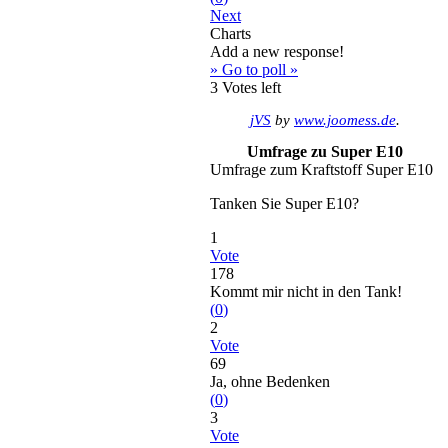
Next
Charts
Add a new response!
» Go to poll »
3
Votes left
jVS
by
www.joomess.de
.
Umfrage zu Super E10
Umfrage zum Kraftstoff Super E10
Tanken Sie Super E10?
1
Vote
178
Kommt mir nicht in den Tank!
(
0
)
2
Vote
69
Ja, ohne Bedenken
(
0
)
3
Vote