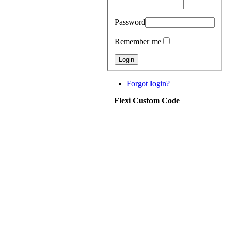
Password
Remember me
Forgot login?
Flexi Custom Code