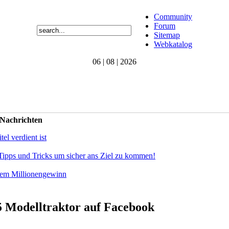
Community
Forum
Sitemap
Webkatalog
06 | 08 | 2026
 Nachrichten
el verdient ist
Tipps und Tricks um sicher ans Ziel zu kommen!
dem Millionengewinn
5 Modelltraktor auf Facebook