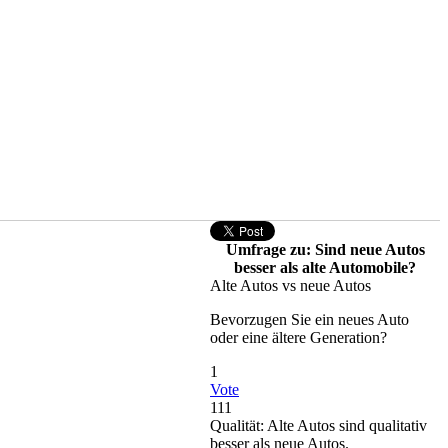
Umfrage zu: Sind neue Autos
besser als alte Automobile?
Alte Autos vs neue Autos
Bevorzugen Sie ein neues Auto
oder eine ältere Generation?
1
Vote
111
Qualität: Alte Autos sind qualitativ
besser als neue Autos.