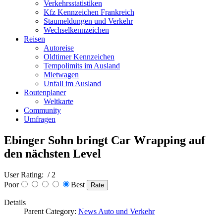
Verkehrsstatistiken
Kfz Kennzeichen Frankreich
Staumeldungen und Verkehr
Wechselkennzeichen
Reisen
Autoreise
Oldtimer Kennzeichen
Tempolimits im Ausland
Mietwagen
Unfall im Ausland
Routenplaner
Weltkarte
Community
Umfragen
Ebinger Sohn bringt Car Wrapping auf
den nächsten Level
User Rating:
/ 2
Poor
Best
Details
Parent Category:
News Auto und Verkehr