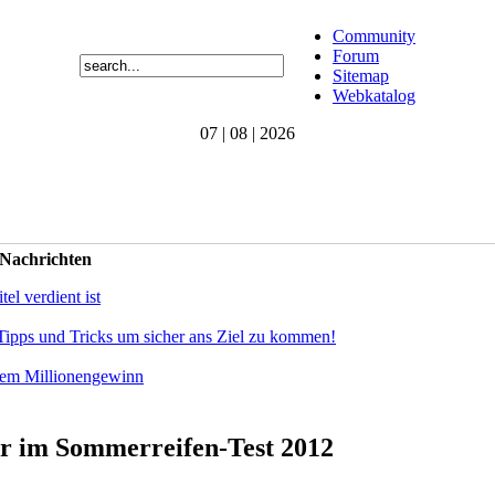
Community
Forum
Sitemap
Webkatalog
07 | 08 | 2026
 Nachrichten
el verdient ist
Tipps und Tricks um sicher ans Ziel zu kommen!
dem Millionengewinn
ger im Sommerreifen-Test 2012