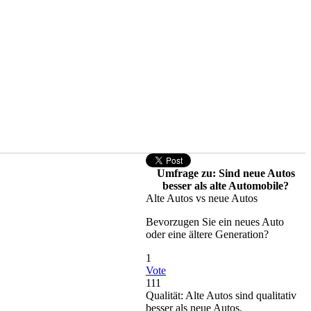
Umfrage zu: Sind neue Autos
besser als alte Automobile?
Alte Autos vs neue Autos
Bevorzugen Sie ein neues Auto
oder eine ältere Generation?
1
Vote
111
Qualität: Alte Autos sind qualitativ
besser als neue Autos.