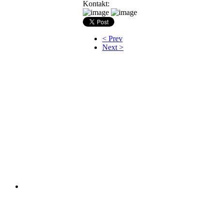
Kontakt:
< Prev
Next >