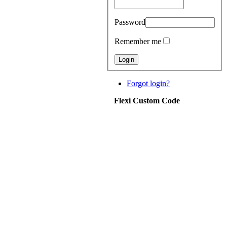
Password
Remember me
Forgot login?
Flexi Custom Code