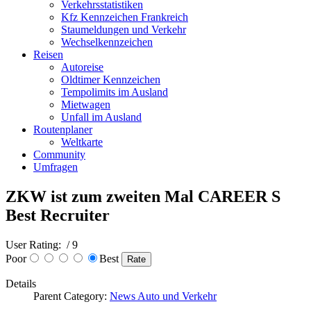
Verkehrsstatistiken
Kfz Kennzeichen Frankreich
Staumeldungen und Verkehr
Wechselkennzeichen
Reisen
Autoreise
Oldtimer Kennzeichen
Tempolimits im Ausland
Mietwagen
Unfall im Ausland
Routenplaner
Weltkarte
Community
Umfragen
ZKW ist zum zweiten Mal CAREER S
Best Recruiter
User Rating:
/ 9
Poor
Best
Details
Parent Category:
News Auto und Verkehr