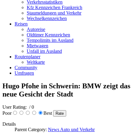
Verkehrsstatistiken
Kfz Kennzeichen Frankreich
Staumeldungen und Verkehr
Wechselkennzeichen
Reisen
Autoreise
Oldtimer Kennzeichen
Tempolimits im Ausland
Mietwagen
Unfall im Ausland
Routenplaner
Weltkarte
Community
Umfragen
Hugo Pfohe in Schwerin: BMW zeigt das
neue Gesicht der Stadt
User Rating:
/ 0
Poor
Best
Details
Parent Category:
News Auto und Verkehr