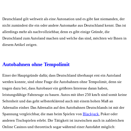
Deutschland gilt weltweit als eine Autonation und es gibt fast niemanden, der
nicht zumindest die ein oder andere Automarke aus Deutschland kennt. Das ist
allerdings mehr als nachvollziehbar, denn es gibt einige Gründe, die
Deutschland zum Autoland machen und welche das sind, möchten wir Ihnen in
diesem Artikel zeigen.
Autobahnen ohne Tempolimit
Einer der Hauptgründe dafür, dass Deutschland überhaupt erst ein Autoland
werden konnte, sind ohne Frage die Autobahnen ohne Tempolimit, denn sie
tragen dazu bei, dass Autobauer ein größeres Interesse daran haben,
leistungsfähige Fahrzeuge zu bauen. Autos mit über 250 km/h sind somit keine
Seltenheit und das geht selbsterklärend auch mit einem hohen Maß an
Adrenalin einher. Das Adrenalin auf den Autobahnen Deutschlands ist mit der
Spannung vergleichbar, die man beim Spielen von
Blackjack
, Poker oder
anderen Tischspielen erlebt. Die Tätigkeit ist inzwischen auch in zahlreichen
Online Casinos und theoretisch sogar während einer Autofahrt möglich: