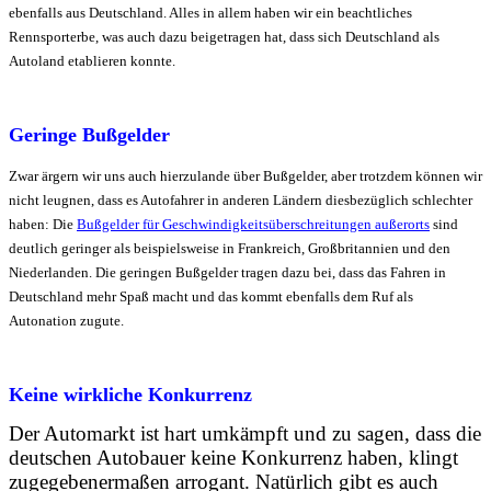
ebenfalls aus Deutschland. Alles in allem haben wir ein beachtliches
Rennsporterbe, was auch dazu beigetragen hat, dass sich Deutschland als
Autoland etablieren konnte.
Geringe Bußgelder
Zwar ärgern wir uns auch hierzulande über Bußgelder, aber trotzdem können wir
nicht leugnen, dass es Autofahrer in anderen Ländern diesbezüglich schlechter
haben: Die
Bußgelder für Geschwindigkeitsüberschreitungen außerorts
sind
deutlich geringer als beispielsweise in Frankreich, Großbritannien und den
Niederlanden. Die geringen Bußgelder tragen dazu bei, dass das Fahren in
Deutschland mehr Spaß macht und das kommt ebenfalls dem Ruf als
Autonation zugute.
Keine wirkliche Konkurrenz
Der Automarkt ist hart umkämpft und zu sagen, dass die
deutschen Autobauer keine Konkurrenz haben, klingt
zugegebenermaßen arrogant. Natürlich gibt es auch