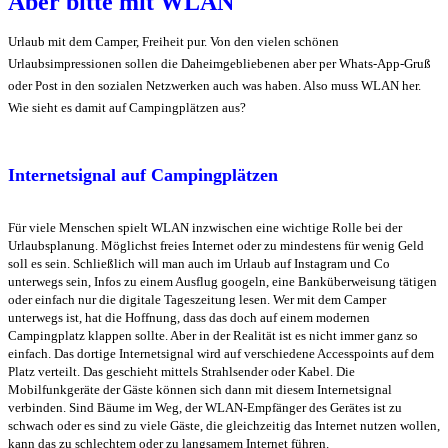
Aber bitte mit WLAN
Urlaub mit dem Camper, Freiheit pur. Von den vielen schönen
Urlaubsimpressionen sollen die Daheimgebliebenen aber per Whats-App-Gruß
oder Post in den sozialen Netzwerken auch was haben. Also muss WLAN her.
Wie sieht es damit auf Campingplätzen aus?
Internetsignal auf Campingplätzen
Für viele Menschen spielt WLAN inzwischen eine wichtige Rolle bei der
Urlaubsplanung. Möglichst freies Internet oder zu mindestens für wenig Geld
soll es sein. Schließlich will man auch im Urlaub auf Instagram und Co
unterwegs sein, Infos zu einem Ausflug googeln, eine Banküberweisung tätigen
oder einfach nur die digitale Tageszeitung lesen. Wer mit dem Camper
unterwegs ist, hat die Hoffnung, dass das doch auf einem modernen
Campingplatz klappen sollte. Aber in der Realität ist es nicht immer ganz so
einfach. Das dortige Internetsignal wird auf verschiedene Accesspoints auf dem
Platz verteilt. Das geschieht mittels Strahlsender oder Kabel. Die
Mobilfunkgeräte der Gäste können sich dann mit diesem Internetsignal
verbinden. Sind Bäume im Weg, der WLAN-Empfänger des Gerätes ist zu
schwach oder es sind zu viele Gäste, die gleichzeitig das Internet nutzen wollen,
kann das zu schlechtem oder zu langsamem Internet führen.