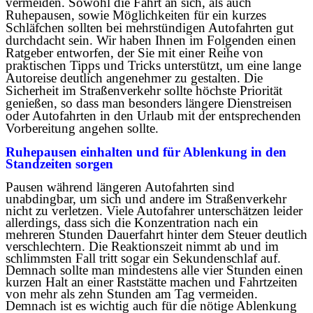
vermeiden. Sowohl die Fahrt an sich, als auch
Ruhepausen, sowie Möglichkeiten für ein kurzes
Schläfchen sollten bei mehrstündigen Autofahrten gut
durchdacht sein. Wir haben Ihnen im Folgenden einen
Ratgeber entworfen, der Sie mit einer Reihe von
praktischen Tipps und Tricks unterstützt, um eine lange
Autoreise deutlich angenehmer zu gestalten. Die
Sicherheit im Straßenverkehr sollte höchste Priorität
genießen, so dass man besonders längere Dienstreisen
oder Autofahrten in den Urlaub mit der entsprechenden
Vorbereitung angehen sollte.
Ruhepausen einhalten und für Ablenkung in den
Standzeiten sorgen
Pausen während längeren Autofahrten sind
unabdingbar, um sich und andere im Straßenverkehr
nicht zu verletzen. Viele Autofahrer unterschätzen leider
allerdings, dass sich die Konzentration nach ein
mehreren Stunden Dauerfahrt hinter dem Steuer deutlich
verschlechtern. Die Reaktionszeit nimmt ab und im
schlimmsten Fall tritt sogar ein Sekundenschlaf auf.
Demnach sollte man mindestens alle vier Stunden einen
kurzen Halt an einer Raststätte machen und Fahrtzeiten
von mehr als zehn Stunden am Tag vermeiden.
Demnach ist es wichtig auch für die nötige Ablenkung