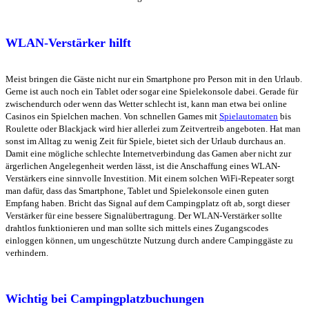
WLAN-Verstärker hilft
Meist bringen die Gäste nicht nur ein Smartphone pro Person mit in den Urlaub.
Gerne ist auch noch ein Tablet oder sogar eine Spielekonsole dabei. Gerade für
zwischendurch oder wenn das Wetter schlecht ist, kann man etwa bei online
Casinos ein Spielchen machen. Von schnellen Games mit
Spielautomaten
bis
Roulette oder Blackjack wird hier allerlei zum Zeitvertreib angeboten. Hat man
sonst im Alltag zu wenig Zeit für Spiele, bietet sich der Urlaub durchaus an.
Damit eine mögliche schlechte Internetverbindung das Gamen aber nicht zur
ärgerlichen Angelegenheit werden lässt, ist die Anschaffung eines WLAN-
Verstärkers eine sinnvolle Investition. Mit einem solchen WiFi-Repeater sorgt
man dafür, dass das Smartphone, Tablet und Spielekonsole einen guten
Empfang haben. Bricht das Signal auf dem Campingplatz oft ab, sorgt dieser
Verstärker für eine bessere Signalübertragung. Der WLAN-Verstärker sollte
drahtlos funktionieren und man sollte sich mittels eines Zugangscodes
einloggen können, um ungeschützte Nutzung durch andere Campinggäste zu
verhindern.
Wichtig bei Campingplatzbuchungen