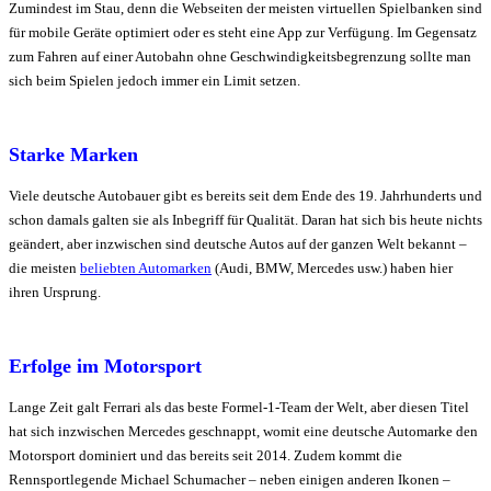
Zumindest im Stau, denn die Webseiten der meisten virtuellen Spielbanken sind
für mobile Geräte optimiert oder es steht eine App zur Verfügung. Im Gegensatz
zum Fahren auf einer Autobahn ohne Geschwindigkeitsbegrenzung sollte man
sich beim Spielen jedoch immer ein Limit setzen.
Starke Marken
Viele deutsche Autobauer gibt es bereits seit dem Ende des 19. Jahrhunderts und
schon damals galten sie als Inbegriff für Qualität. Daran hat sich bis heute nichts
geändert, aber inzwischen sind deutsche Autos auf der ganzen Welt bekannt –
die meisten
beliebten Automarken
(Audi, BMW, Mercedes usw.) haben hier
ihren Ursprung.
Erfolge im Motorsport
Lange Zeit galt Ferrari als das beste Formel-1-Team der Welt, aber diesen Titel
hat sich inzwischen Mercedes geschnappt, womit eine deutsche Automarke den
Motorsport dominiert und das bereits seit 2014. Zudem kommt die
Rennsportlegende Michael Schumacher – neben einigen anderen Ikonen –