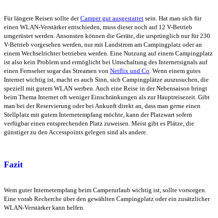
Für längere Reisen sollte der
Camper gut ausgestattet
sein. Hat man sich für
einen WLAN-Verstärker entschieden, muss dieser noch auf 12 V-Betrieb
umgerüstet werden. Ansonsten können die Geräte, die ursprünglich nur für 230
V-Betrieb vorgesehen werden, nur mit Landstrom am Campingplatz oder an
einem Wechselrichter betrieben werden. Eine Nutzung auf einem Campingplatz
ist also kein Problem und ermöglicht bei Umschaltung des Internetsignals auf
einen Fernseher sogar das Streamen von
Netflix und Co
. Wenn einem gutes
Internet wichtig ist, macht es auch Sinn, sich Campingplätze auszusuchen, die
speziell mit gutem WLAN werben. Auch eine Reise in der Nebensaison bringt
beim Thema Internet oft weniger Einschränkungen als zur Hauptreisezeit. Gibt
man bei der Reservierung oder bei Ankunft direkt an, dass man gerne einen
Stellplatz mit gutem Internetempfang möchte, kann der Platzwart sofern
verfügbar einen entsprechenden Platz zuweisen. Meist gibt es Plätze, die
günstiger zu den Accesspoints gelegen sind als andere.
Fazit
Wem guter Internetempfang beim Camperurlaub wichtig ist, sollte vorsorgen.
Eine vorab Recherche über den gewählten Campingplatz oder ein zusätzlicher
WLAN-Verstärker kann helfen.