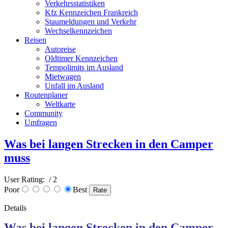
Verkehrsstatistiken
Kfz Kennzeichen Frankreich
Staumeldungen und Verkehr
Wechselkennzeichen
Reisen
Autoreise
Oldtimer Kennzeichen
Tempolimits im Ausland
Mietwagen
Unfall im Ausland
Routenplaner
Weltkarte
Community
Umfragen
Was bei langen Strecken in den Camper
muss
User Rating:
/ 2
Poor
Best
Details
Was bei langen Strecken in den Camper