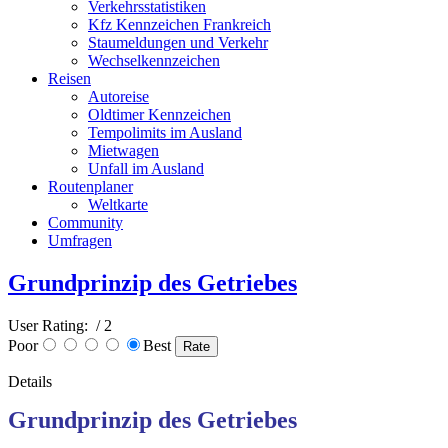
Verkehrsstatistiken
Kfz Kennzeichen Frankreich
Staumeldungen und Verkehr
Wechselkennzeichen
Reisen
Autoreise
Oldtimer Kennzeichen
Tempolimits im Ausland
Mietwagen
Unfall im Ausland
Routenplaner
Weltkarte
Community
Umfragen
Grundprinzip des Getriebes
User Rating:
/ 2
Poor
Best
Details
Grundprinzip des Getriebes