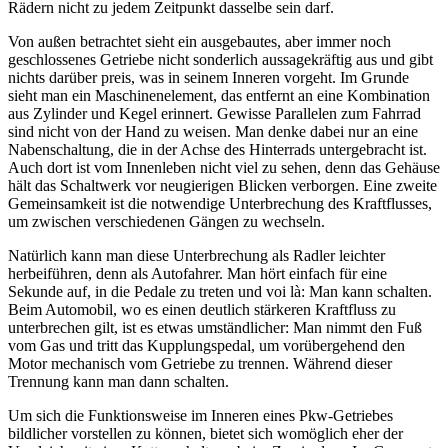
Rädern nicht zu jedem Zeitpunkt dasselbe sein darf.
Von außen betrachtet sieht ein ausgebautes, aber immer noch
geschlossenes Getriebe nicht sonderlich aussagekräftig aus und gibt
nichts darüber preis, was in seinem Inneren vorgeht. Im Grunde
sieht man ein Maschinenelement, das entfernt an eine Kombination
aus Zylinder und Kegel erinnert. Gewisse Parallelen zum Fahrrad
sind nicht von der Hand zu weisen. Man denke dabei nur an eine
Nabenschaltung, die in der Achse des Hinterrads untergebracht ist.
Auch dort ist vom Innenleben nicht viel zu sehen, denn das Gehäuse
hält das Schaltwerk vor neugierigen Blicken verborgen. Eine zweite
Gemeinsamkeit ist die notwendige Unterbrechung des Kraftflusses,
um zwischen verschiedenen Gängen zu wechseln.
Natürlich kann man diese Unterbrechung als Radler leichter
herbeiführen, denn als Autofahrer. Man hört einfach für eine
Sekunde auf, in die Pedale zu treten und voi­ là: Man kann schalten.
Beim Automobil, wo es einen deutlich stärkeren Kraftfluss zu
unterbrechen gilt, ist es etwas umständlicher: Man nimmt den Fuß
vom Gas und tritt das Kupplungspedal, um vorübergehend den
Motor mechanisch vom Getriebe zu trennen. Während dieser
Trennung kann man dann schalten.
Um sich die Funktionsweise im Inneren eines Pkw-Getriebes
bildlicher vorstellen zu können, bietet sich womöglich eher der