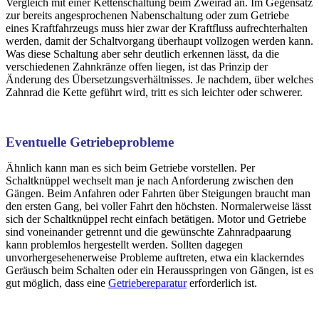
Vergleich mit einer Kettenschaltung beim Zweirad an. Im Gegensatz
zur bereits angesprochenen Nabenschaltung oder zum Getriebe
eines Kraftfahrzeugs muss hier zwar der Kraftfluss aufrechterhalten
werden, damit der Schaltvorgang überhaupt vollzogen werden kann.
Was diese Schaltung aber sehr deutlich erkennen lässt, da die
verschiedenen Zahnkränze offen liegen, ist das Prinzip der
Änderung des Übersetzungsverhältnisses. Je nachdem, über welches
Zahnrad die Kette geführt wird, tritt es sich leichter oder schwerer.
Eventuelle Getriebeprobleme
Ähnlich kann man es sich beim Getriebe vorstellen. Per
Schaltknüppel wechselt man je nach Anforderung zwischen den
Gängen. Beim Anfahren oder Fahrten über Steigungen braucht man
den ersten Gang, bei voller Fahrt den höchsten. Normalerweise lässt
sich der Schaltknüppel recht einfach betätigen. Motor und Getriebe
sind voneinander getrennt und die gewünschte Zahnradpaarung
kann problemlos hergestellt werden. Sollten dagegen
unvorhergesehenerweise Probleme auftreten, etwa ein klackerndes
Geräusch beim Schalten oder ein Herausspringen von Gängen, ist es
gut möglich, dass eine
Getriebereparatur
erforderlich ist.