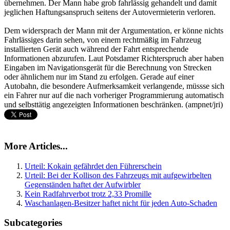
übernehmen. Der Mann habe grob fahrlässig gehandelt und damit
jeglichen Haftungsanspruch seitens der Autovermieterin verloren.
Dem widersprach der Mann mit der Argumentation, er könne nichts
Fahrlässiges darin sehen, von einem rechtmäßig im Fahrzeug
installierten Gerät auch während der Fahrt entsprechende
Informationen abzurufen. Laut Potsdamer Richterspruch aber haben
Eingaben im Navigationsgerät für die Berechnung von Strecken
oder ähnlichem nur im Stand zu erfolgen. Gerade auf einer
Autobahn, die besondere Aufmerksamkeit verlangende, müssse sich
ein Fahrer nur auf die nach vorheriger Programmierung automatisch
und selbsttätig angezeigten Informationen beschränken. (ampnet/jri)
More Articles...
Urteil: Kokain gefährdet den Führerschein
Urteil: Bei der Kollison des Fahrzeugs mit aufgewirbelten
Gegenständen haftet der Aufwirbler
Kein Radfahrverbot trotz 2,33 Promille
Waschanlagen-Besitzer haftet nicht für jeden Auto-Schaden
Subcategories