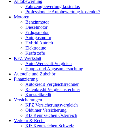
Autobewertung
Fahrzeugbewertung kostenlos
Professionelle Autobewertung kostenlos?
Motoren
Benzinmotor
Dieselmotor
Erdgasmotor
Autogasmotor
Hybrid Antrieb
Elektroauto
Kraftstoffe
KFZ-Werkstatt
Auto-Werkstatt-Vergleich
Haupt- und Abgasuntersuchung
Autoteile und Zubehör
Finanzierung
Autokredit Vergleichsrechner
Ratenkredit Vergleichsrechner
Kurzzeitkredit
Versicherungen
KFZ Versicherungsvergleich
Oldtimer Versicherung
Kfz Kennzeichen Österreich
Verkehr & Recht
Kfz Kennzeichen Schweiz