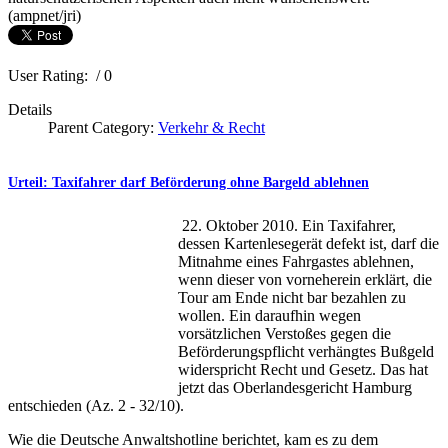
(ampnet/jri)
User Rating:
/ 0
Details
Parent Category:
Verkehr & Recht
Urteil: Taxifahrer darf Beförderung ohne Bargeld ablehnen
22. Oktober 2010. Ein Taxifahrer,
dessen Kartenlesegerät defekt ist, darf die
Mitnahme eines Fahrgastes ablehnen,
wenn dieser von vorneherein erklärt, die
Tour am Ende nicht bar bezahlen zu
wollen. Ein daraufhin wegen
vorsätzlichen Verstoßes gegen die
Beförderungspflicht verhängtes Bußgeld
widerspricht Recht und Gesetz. Das hat
jetzt das Oberlandesgericht Hamburg
entschieden (Az. 2 - 32/10).
Wie die Deutsche Anwaltshotline berichtet, kam es zu dem