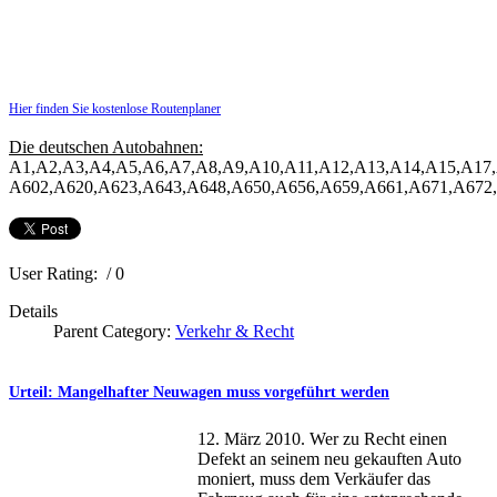
Hier finden Sie kostenlose Routenplaner
Die deutschen Autobahnen:
A1,A2,A3,A4,A5,A6,A7,A8,A9,A10,A11,A12,A13,A14,A15,A17,
A602,A620,A623,A643,A648,A650,A656,A659,A661,A671,A672
User Rating:
/ 0
Details
Parent Category:
Verkehr & Recht
Urteil: Mangelhafter Neuwagen muss vorgeführt werden
12. März 2010. Wer zu Recht einen
Defekt an seinem neu gekauften Auto
moniert, muss dem Verkäufer das