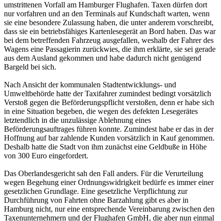
umstrittenen Vorfall am Hamburger Flughafen. Taxen dürfen dort
nur vorfahren und an den Terminals auf Kundschaft warten, wenn
sie eine besondere Zulassung haben, die unter anderem vorschreibt,
dass sie ein betriebsfähiges Kartenlesegerät an Bord haben. Das war
bei dem betreffenden Fahrzeug ausgefallen, weshalb der Fahrer des
Wagens eine Passagierin zurückwies, die ihm erklärte, sie sei gerade
aus dem Ausland gekommen und habe dadurch nicht genügend
Bargeld bei sich.
Nach Ansicht der kommunalen Stadtentwicklungs- und
Umweltbehörde hatte der Taxifahrer zumindest bedingt vorsätzlich
Verstoß gegen die Beförderungspflicht verstoßen, denn er habe sich
in eine Situation begeben, die wegen des defekten Lesegerätes
letztendlich in die unzulässige Ablehnung eines
Beförderungsauftrages führen konnte. Zumindest habe er das in der
Hoffnung auf bar zahlende Kunden vorsätzlich in Kauf genommen.
Deshalb hatte die Stadt von ihm zunächst eine Geldbuße in Höhe
von 300 Euro eingefordert.
Das Oberlandesgericht sah den Fall anders. Für die Verurteilung
wegen Begehung einer Ordnungswidrigkeit bedürfe es immer einer
gesetzlichen Grundlage. Eine gesetzliche Verpflichtung zur
Durchführung von Fahrten ohne Barzahlung gibt es aber in
Hamburg nicht, nur eine entsprechende Vereinbarung zwischen den
Taxenunternehmern und der Flughafen GmbH, die aber nun einmal