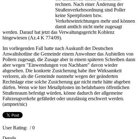
rechnen. Nach einer Änderung der
Straßenverkehrsordnung sind Poller
keine Sperrpfosten bzw.
Verkehrseinrichtungen mehr und können
damit amtlich nicht mehr zugesagt
werden. Darauf hat jetzt das Verwaltungsgericht Koblenz
hingewiesen (Az.4 K 774/09).
Im vorliegenden Fall hatte nach Auskunft der Deutschen
Anwaltshotline die Gemeinde einem Anwohner das Aufstellen von
Pollern zugesagt, die Zusage aber in einem späteren Schreiben dann
aber wegen "Einwendungen von Nachbarn" davon wieder
abgesehen. Die konkrete Zusicherung habe ihre Wirksamkeit
verloren, als die Gemeinde nunmehr wegen der geänderten
Rechtslage eine solche Zusicherung gar nicht mehr hätte abgeben
dürfen. Wenn wie hier Metallpfosten im befahrbaren öffentlichen
Straßenraum befestigt würden, könne dadurch der allgemeine
Fahrzeugverkehr gefährdet oder unzulässig erschwert werden.
(ampnet/nic)
User Rating:
/ 0
Details