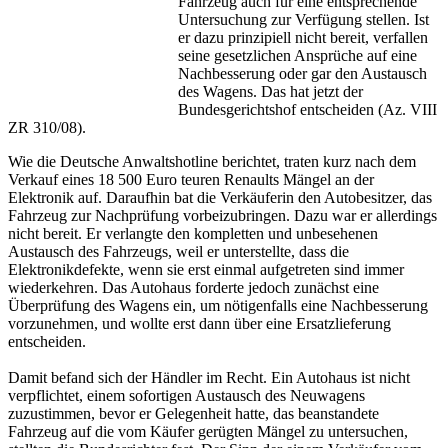
Fahrzeug auch für eine entsprechende
Untersuchung zur Verfügung stellen. Ist
er dazu prinzipiell nicht bereit, verfallen
seine gesetzlichen Ansprüche auf eine
Nachbesserung oder gar den Austausch
des Wagens. Das hat jetzt der
Bundesgerichtshof entscheiden (Az. VIII
ZR 310/08).
Wie die Deutsche Anwaltshotline berichtet, traten kurz nach dem
Verkauf eines 18 500 Euro teuren Renaults Mängel an der
Elektronik auf. Daraufhin bat die Verkäuferin den Autobesitzer, das
Fahrzeug zur Nachprüfung vorbeizubringen. Dazu war er allerdings
nicht bereit. Er verlangte den kompletten und unbesehenen
Austausch des Fahrzeugs, weil er unterstellte, dass die
Elektronikdefekte, wenn sie erst einmal aufgetreten sind immer
wiederkehren. Das Autohaus forderte jedoch zunächst eine
Überprüfung des Wagens ein, um nötigenfalls eine Nachbesserung
vorzunehmen, und wollte erst dann über eine Ersatzlieferung
entscheiden.
Damit befand sich der Händler im Recht. Ein Autohaus ist nicht
verpflichtet, einem sofortigen Austausch des Neuwagens
zuzustimmen, bevor er Gelegenheit hatte, das beanstandete
Fahrzeug auf die vom Käufer gerügten Mängel zu untersuchen,