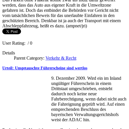
werden, dass das Auto aus eigener Kraft in die Umweltzone
gefahren ist. Doch das entbindet die Behörden vor Gericht nicht
vom tatsächlichen Beweis für das unerlaubte Einfahren in den
geschützten Bereich. Denkbar ist ja auch der Transport mit einem
Abschleppfahrzeug, heißt es dazu. (ampnet/jri)
User Rating:
/ 0
Details
Parent Category:
Verkehr & Recht
Urteil: Umgetauschte Führerscheine sind wertlos
9. Dezember 2009. Wird ein im Inland
ungültiger Führerschein in einem
Drittstaat umgeschrieben, entsteht
dadurch noch keine neue
Fahrberechtigung, wenn dabei nicht auch
die Fahreignung geprüft wird. Auf einen
entsprechenden Beschluss des
bayerischen Verwaltungsgerichtshofs
weist der ADAC hin.