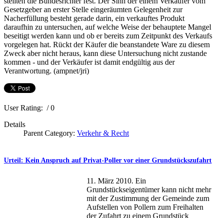
stellten die Bundesrichter fest. Der Sinn der einem Verkäufer vom
Gesetzgeber an erster Stelle eingeräumten Gelegenheit zur
Nacherfüllung besteht gerade darin, ein verkauftes Produkt
daraufhin zu untersuchen, auf welche Weise der behauptete Mangel
beseitigt werden kann und ob er bereits zum Zeitpunkt des Verkaufs
vorgelegen hat. Rückt der Käufer die beanstandete Ware zu diesem
Zweck aber nicht heraus, kann diese Untersuchung nicht zustande
kommen - und der Verkäufer ist damit endgültig aus der
Verantwortung. (ampnet/jri)
User Rating:
/ 0
Details
Parent Category:
Verkehr & Recht
Urteil: Kein Anspruch auf Privat-Poller vor einer Grundstückszufahrt
11. März 2010. Ein
Grundstückseigentümer kann nicht mehr
mit der Zustimmung der Gemeinde zum
Aufstellen von Pollern zum Freihalten
der Zufahrt zu einem Grundstück