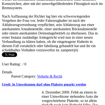
Kennzeichen, aber mit der umweltgefährdenden Flüssigkeit noch im
Bremssystem.
Nach Auffassung der Richter lag hier ein schwerwiegenden
Vergehen der Frau vor. Jeder Fahrzeughalter ist nach der
Altfahrzeugverordnung verpflichtet, sein Altfahrzeug nur einer
anerkannten Annahmestelle, einer anerkannten Rücknahmestelle
oder einem anerkannten Demontagebetrieb zu überlassen. Das in
erster Instanz zuständige Amtsgericht wird nun in einer neuen
Verhandlung zu klären haben, ob die eingetragene Halterin in
diesem Fall vorsätzlich oder fahrlässig gehandelt hat und ihr ein
schuldhaftes Verhalten vorzuwerfen ist. (ampnet/jri)
User Rating:
/ 0
Details
Parent Category:
Verkehr & Recht
Urteil: In Umweltzonen darf ohne Plakette geparkt werden
4. Dezember 2009. Fehlt an einem in
einer Umweltzone stehenden Auto die
vorgeschriebene Plakette, so ist allein
deshalb noch kein Bußgeld fällig. Das