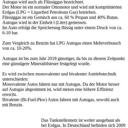
Autogas wird auch als Flüssiggas bezeichnet.
Der Motor ist ein normaler Ottomotor und wird mit komprimierten
Erdgas (LPG = Liquefied Petroleum Gas) betrieben.
Flüssiggas ist ein Gemisch aus ca. 60 % Propan und 40% Butan.
Autogas wird in der Einheit l (Liter) gemessen.
Im Auto erfolgt die Speicherung flüssig unter einem Druck von ca.
6-10 bar.
Zum Vergleich zu Benzin hat LPG Autogas einen Mehrverbrauch
von ca. 10-20%.
Autogas ist bis zum Jahr 2018 günstiger, da bis zu diesem Zeitpunkt
eine günstigere Mineralölsteuer festgelegt wurde.
Es wird zwischen monovalenter und bivalenter Antriebstechnik
unterschieden:
Monovalente Autos fahren nur mit Autogas. Da der Motor besser
auf Autogas abgestimmt ist, wird meisst eine höhere Effizienz
erreicht.
Bivalente (Bi-Fuel-Pkw) Autos fahren mit Autogas, sowohl auch
mit Benzin.
Das Tankstellennetz ist weiter ausgebaut als
bei Erdgas. In Deutschland befinden sich 2009