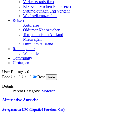
Verkehrsstatistiken
Kfz Kennzeichen Frankreich
Staumeldungen und Verkehr
Wechselkennzeichen
Reisen
Autoreise
Oldtimer Kennzeichen
Tempolimits im Ausland
Mietwagen
Unfall im Ausland
Routenplaner
Weltkarte
Community
Umfragen
User Rating:
/ 0
Poor
Best
Details
Parent Category:
Motoren
Alternative Antriebe
Autogasmotor LPG (Liquefied Petroleum Gas)