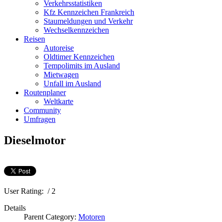
Verkehrsstatistiken
Kfz Kennzeichen Frankreich
Staumeldungen und Verkehr
Wechselkennzeichen
Reisen
Autoreise
Oldtimer Kennzeichen
Tempolimits im Ausland
Mietwagen
Unfall im Ausland
Routenplaner
Weltkarte
Community
Umfragen
Dieselmotor
User Rating:
/ 2
Details
Parent Category:
Motoren