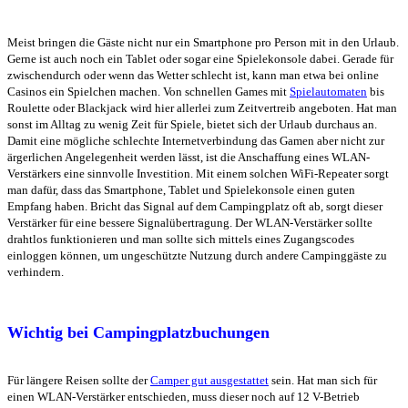
Meist bringen die Gäste nicht nur ein Smartphone pro Person mit in den Urlaub.
Gerne ist auch noch ein Tablet oder sogar eine Spielekonsole dabei. Gerade für
zwischendurch oder wenn das Wetter schlecht ist, kann man etwa bei online
Casinos ein Spielchen machen. Von schnellen Games mit
Spielautomaten
bis
Roulette oder Blackjack wird hier allerlei zum Zeitvertreib angeboten. Hat man
sonst im Alltag zu wenig Zeit für Spiele, bietet sich der Urlaub durchaus an.
Damit eine mögliche schlechte Internetverbindung das Gamen aber nicht zur
ärgerlichen Angelegenheit werden lässt, ist die Anschaffung eines WLAN-
Verstärkers eine sinnvolle Investition. Mit einem solchen WiFi-Repeater sorgt
man dafür, dass das Smartphone, Tablet und Spielekonsole einen guten
Empfang haben. Bricht das Signal auf dem Campingplatz oft ab, sorgt dieser
Verstärker für eine bessere Signalübertragung. Der WLAN-Verstärker sollte
drahtlos funktionieren und man sollte sich mittels eines Zugangscodes
einloggen können, um ungeschützte Nutzung durch andere Campinggäste zu
verhindern.
Wichtig bei Campingplatzbuchungen
Für längere Reisen sollte der
Camper gut ausgestattet
sein. Hat man sich für
einen WLAN-Verstärker entschieden, muss dieser noch auf 12 V-Betrieb