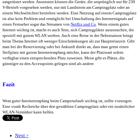
umgerüstet werden. Ansonsten können die Geräte, die ursprünglich nur für 230
V-Betrieb vorgesehen werden, nur mit Landstrom am Campingplatz oder an
einem Wechselrichter betrieben werden. Eine Nutzung auf einem Campingplatz
ist also kein Problem und ermöglicht bei Umschaltung des Internetsignals auf
einen Fernseher sogar das Streamen von
Netflix und Co
. Wenn einem gutes
Internet wichtig ist, macht es auch Sinn, sich Campingplätze auszusuchen, die
speziell mit gutem WLAN werben. Auch eine Reise in der Nebensaison bringt
beim Thema Internet oft weniger Einschränkungen als zur Hauptreisezeit. Gibt
man bei der Reservierung oder bei Ankunft direkt an, dass man gerne einen
Stellplatz mit gutem Internetempfang möchte, kann der Platzwart sofern
verfügbar einen entsprechenden Platz zuweisen. Meist gibt es Plätze, die
günstiger zu den Accesspoints gelegen sind als andere.
Fazit
Wem guter Internetempfang beim Camperurlaub wichtig ist, sollte vorsorgen.
Eine vorab Recherche über den gewählten Campingplatz oder ein zusätzlicher
WLAN-Verstärker kann helfen.
Next >