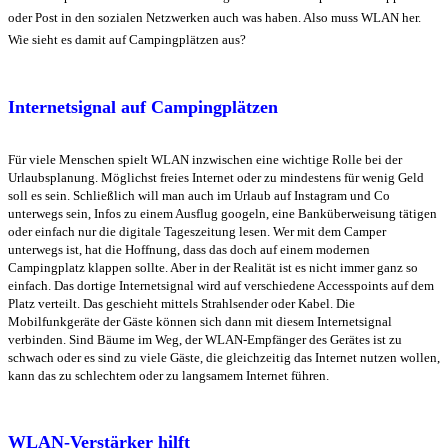
oder Post in den sozialen Netzwerken auch was haben. Also muss WLAN her.
Wie sieht es damit auf Campingplätzen aus?
Internetsignal auf Campingplätzen
Für viele Menschen spielt WLAN inzwischen eine wichtige Rolle bei der
Urlaubsplanung. Möglichst freies Internet oder zu mindestens für wenig Geld
soll es sein. Schließlich will man auch im Urlaub auf Instagram und Co
unterwegs sein, Infos zu einem Ausflug googeln, eine Banküberweisung tätigen
oder einfach nur die digitale Tageszeitung lesen. Wer mit dem Camper
unterwegs ist, hat die Hoffnung, dass das doch auf einem modernen
Campingplatz klappen sollte. Aber in der Realität ist es nicht immer ganz so
einfach. Das dortige Internetsignal wird auf verschiedene Accesspoints auf dem
Platz verteilt. Das geschieht mittels Strahlsender oder Kabel. Die
Mobilfunkgeräte der Gäste können sich dann mit diesem Internetsignal
verbinden. Sind Bäume im Weg, der WLAN-Empfänger des Gerätes ist zu
schwach oder es sind zu viele Gäste, die gleichzeitig das Internet nutzen wollen,
kann das zu schlechtem oder zu langsamem Internet führen.
WLAN-Verstärker hilft