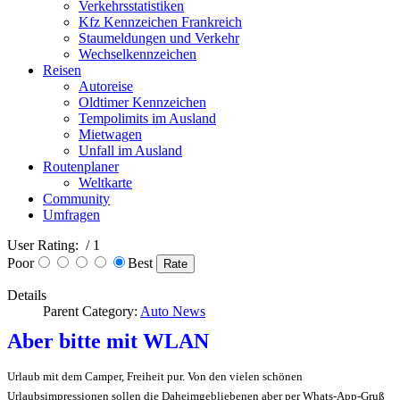
Verkehrsstatistiken
Kfz Kennzeichen Frankreich
Staumeldungen und Verkehr
Wechselkennzeichen
Reisen
Autoreise
Oldtimer Kennzeichen
Tempolimits im Ausland
Mietwagen
Unfall im Ausland
Routenplaner
Weltkarte
Community
Umfragen
User Rating:
/ 1
Poor
Best
Details
Parent Category:
Auto News
Aber bitte mit WLAN
Urlaub mit dem Camper, Freiheit pur. Von den vielen schönen
Urlaubsimpressionen sollen die Daheimgebliebenen aber per Whats-App-Gruß