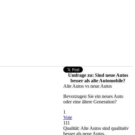
Umfrage zu: Sind neue Autos
besser als alte Automobile?
Alte Autos vs neue Autos
Bevorzugen Sie ein neues Auto
oder eine ältere Generation?
1
Vote
111
Qualität: Alte Autos sind qualitativ
besser als neue Autos.