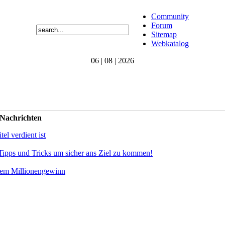
Community
Forum
Sitemap
Webkatalog
06 | 08 | 2026
 Nachrichten
el verdient ist
Tipps und Tricks um sicher ans Ziel zu kommen!
dem Millionengewinn