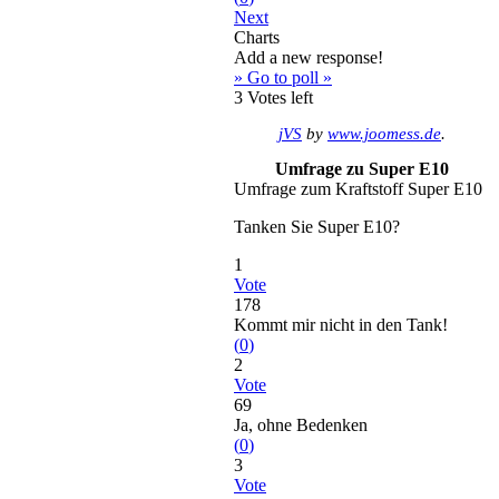
Next
Charts
Add a new response!
» Go to poll »
3
Votes left
jVS
by
www.joomess.de
.
Umfrage zu Super E10
Umfrage zum Kraftstoff Super E10
Tanken Sie Super E10?
1
Vote
178
Kommt mir nicht in den Tank!
(
0
)
2
Vote
69
Ja, ohne Bedenken
(
0
)
3
Vote