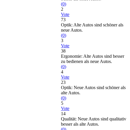
(
0
)
2
Vote
73
Optik: Alte Autos sind schöner als
neue Autos.
(
0
)
3
Vote
38
Ergonomie: Alte Autos sind besser
zu bedienen als neue Autos.
(
0
)
4
Vote
23
Optik: Neue Autos sind schöner als
alte Autos.
(
0
)
5
Vote
14
Qualität: Neue Autos sind qualitativ
besser als alte Autos.
(
0
)