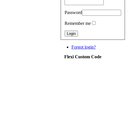
Password
Remember me
Forgot login?
Flexi Custom Code