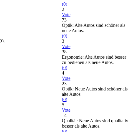
(
0
)
2
Vote
73
Optik: Alte Autos sind schöner als
neue Autos.
(
0
)
D).
3
Vote
38
Ergonomie: Alte Autos sind besser
zu bedienen als neue Autos.
(
0
)
4
Vote
23
Optik: Neue Autos sind schöner als
alte Autos.
(
0
)
5
Vote
14
Qualität: Neue Autos sind qualitativ
besser als alte Autos.
(
0
)