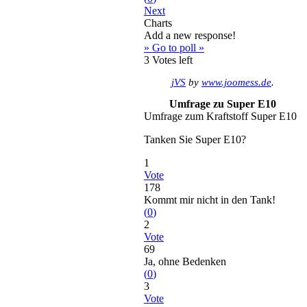
Next
Charts
Add a new response!
» Go to poll »
3
Votes left
jVS
by
www.joomess.de
.
Umfrage zu Super E10
Umfrage zum Kraftstoff Super E10
Tanken Sie Super E10?
1
Vote
178
Kommt mir nicht in den Tank!
(
0
)
2
Vote
69
Ja, ohne Bedenken
(
0
)
3
Vote