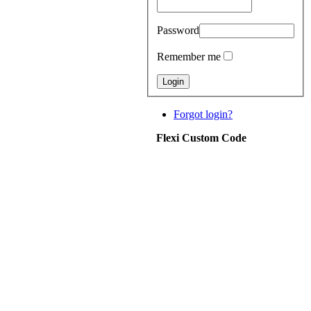
Password
Remember me
Forgot login?
Flexi Custom Code