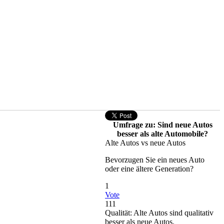
Umfrage zu: Sind neue Autos
besser als alte Automobile?
Alte Autos vs neue Autos
Bevorzugen Sie ein neues Auto
oder eine ältere Generation?
1
Vote
111
Qualität: Alte Autos sind qualitativ
besser als neue Autos.