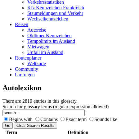
Verkehrsstatistiken
Kfz Kennzeichen Frankreich
Staumeldungen und Verkehr
Wechselkennzeichen
Reisen
Autoreise
Oldtimer Kennzeichen
Tempolimits im Ausland
Mietwagen
Unfall im Ausland
Routenplaner
Weltkarte
Community
Umfragen
Autolexikon
There are 2819 entries in this glossary.
Search for glossary terms (regular expression allowed)
Begins with
Contains
Exact term
Sounds like
Term
Definition