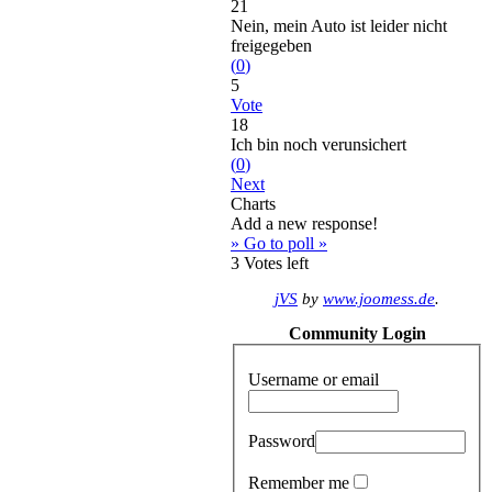
21
Nein, mein Auto ist leider nicht
freigegeben
(
0
)
5
Vote
18
Ich bin noch verunsichert
(
0
)
Next
Charts
Add a new response!
» Go to poll »
3
Votes left
jVS
by
www.joomess.de
.
Community Login
Username or email
Password
Remember me