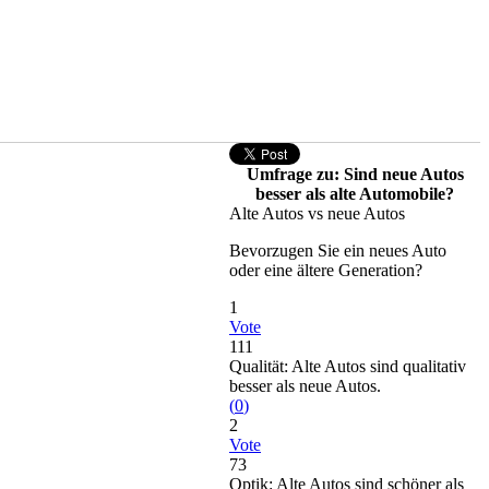
Umfrage zu: Sind neue Autos
besser als alte Automobile?
Alte Autos vs neue Autos
Bevorzugen Sie ein neues Auto
oder eine ältere Generation?
1
Vote
111
Qualität: Alte Autos sind qualitativ
besser als neue Autos.
(
0
)
2
Vote
73
Optik: Alte Autos sind schöner als