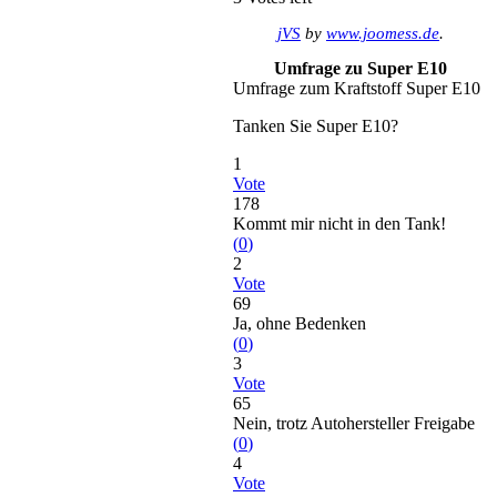
jVS
by
www.joomess.de
.
Umfrage zu Super E10
Umfrage zum Kraftstoff Super E10
Tanken Sie Super E10?
1
Vote
178
Kommt mir nicht in den Tank!
(
0
)
2
Vote
69
Ja, ohne Bedenken
(
0
)
3
Vote
65
Nein, trotz Autohersteller Freigabe
(
0
)
4
Vote