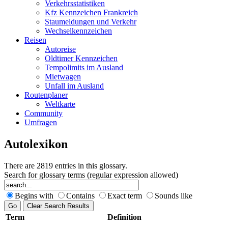
Verkehrsstatistiken
Kfz Kennzeichen Frankreich
Staumeldungen und Verkehr
Wechselkennzeichen
Reisen
Autoreise
Oldtimer Kennzeichen
Tempolimits im Ausland
Mietwagen
Unfall im Ausland
Routenplaner
Weltkarte
Community
Umfragen
Autolexikon
There are 2819 entries in this glossary.
Search for glossary terms (regular expression allowed)
Begins with
Contains
Exact term
Sounds like
Term
Definition