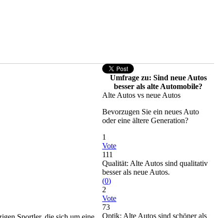
Umfrage zu: Sind neue Autos
besser als alte Automobile?
Alte Autos vs neue Autos
Bevorzugen Sie ein neues Auto
oder eine ältere Generation?
1
Vote
111
Qualität: Alte Autos sind qualitativ
besser als neue Autos.
(
0
)
2
Vote
73
Optik: Alte Autos sind schöner als
zigen Sportler, die sich um eine