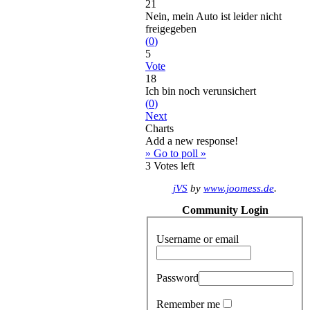
21
Nein, mein Auto ist leider nicht
freigegeben
(
0
)
5
Vote
18
Ich bin noch verunsichert
(
0
)
Next
Charts
Add a new response!
» Go to poll »
3
Votes left
jVS
by
www.joomess.de
.
Community Login
Username or email
Password
Remember me