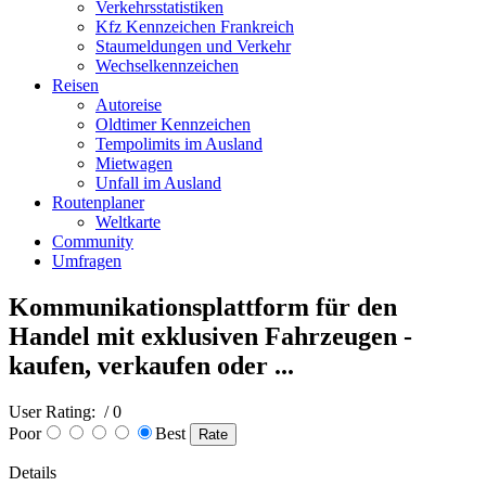
Verkehrsstatistiken
Kfz Kennzeichen Frankreich
Staumeldungen und Verkehr
Wechselkennzeichen
Reisen
Autoreise
Oldtimer Kennzeichen
Tempolimits im Ausland
Mietwagen
Unfall im Ausland
Routenplaner
Weltkarte
Community
Umfragen
Kommunikationsplattform für den
Handel mit exklusiven Fahrzeugen -
kaufen, verkaufen oder ...
User Rating:
/ 0
Poor
Best
Details