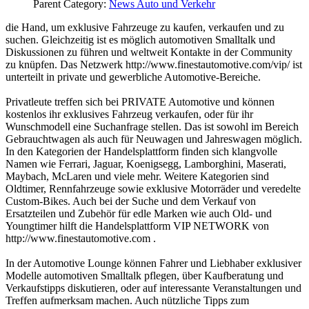
Parent Category:
News Auto und Verkehr
die Hand, um exklusive Fahrzeuge zu kaufen, verkaufen und zu
suchen. Gleichzeitig ist es möglich automotiven Smalltalk und
Diskussionen zu führen und weltweit Kontakte in der Community
zu knüpfen. Das Netzwerk http://www.finestautomotive.com/vip/ ist
unterteilt in private und gewerbliche Automotive-Bereiche.
Privatleute treffen sich bei PRIVATE Automotive und können
kostenlos ihr exklusives Fahrzeug verkaufen, oder für ihr
Wunschmodell eine Suchanfrage stellen. Das ist sowohl im Bereich
Gebrauchtwagen als auch für Neuwagen und Jahreswagen möglich.
In den Kategorien der Handelsplattform finden sich klangvolle
Namen wie Ferrari, Jaguar, Koenigsegg, Lamborghini, Maserati,
Maybach, McLaren und viele mehr. Weitere Kategorien sind
Oldtimer, Rennfahrzeuge sowie exklusive Motorräder und veredelte
Custom-Bikes. Auch bei der Suche und dem Verkauf von
Ersatzteilen und Zubehör für edle Marken wie auch Old- und
Youngtimer hilft die Handelsplattform VIP NETWORK von
http://www.finestautomotive.com .
In der Automotive Lounge können Fahrer und Liebhaber exklusiver
Modelle automotiven Smalltalk pflegen, über Kaufberatung und
Verkaufstipps diskutieren, oder auf interessante Veranstaltungen und
Treffen aufmerksam machen. Auch nützliche Tipps zum