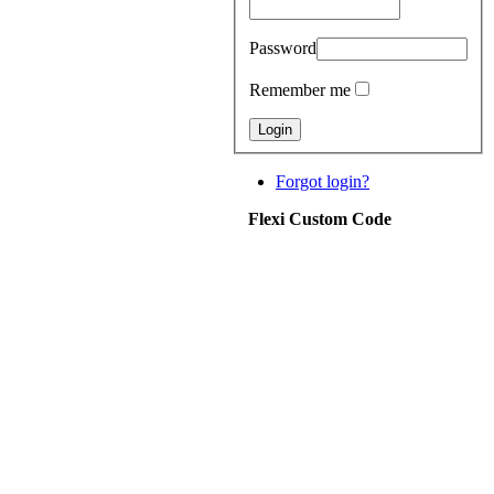
Password
Remember me
Forgot login?
Flexi Custom Code