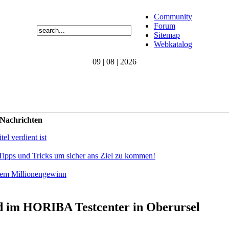
Community
Forum
Sitemap
Webkatalog
09 | 08 | 2026
 Nachrichten
el verdient ist
Tipps und Tricks um sicher ans Ziel zu kommen!
dem Millionengewinn
 im HORIBA Testcenter in Oberursel