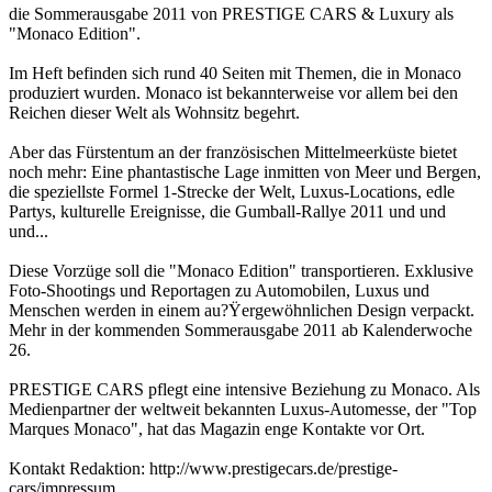
die Sommerausgabe 2011 von PRESTIGE CARS & Luxury als
"Monaco Edition".
Im Heft befinden sich rund 40 Seiten mit Themen, die in Monaco
produziert wurden. Monaco ist bekannterweise vor allem bei den
Reichen dieser Welt als Wohnsitz begehrt.
Aber das Fürstentum an der französischen Mittelmeerküste bietet
noch mehr: Eine phantastische Lage inmitten von Meer und Bergen,
die speziellste Formel 1-Strecke der Welt, Luxus-Locations, edle
Partys, kulturelle Ereignisse, die Gumball-Rallye 2011 und und
und...
Diese Vorzüge soll die "Monaco Edition" transportieren. Exklusive
Foto-Shootings und Reportagen zu Automobilen, Luxus und
Menschen werden in einem au?Ÿergewöhnlichen Design verpackt.
Mehr in der kommenden Sommerausgabe 2011 ab Kalenderwoche
26.
PRESTIGE CARS pflegt eine intensive Beziehung zu Monaco. Als
Medienpartner der weltweit bekannten Luxus-Automesse, der "Top
Marques Monaco", hat das Magazin enge Kontakte vor Ort.
Kontakt Redaktion: http://www.prestigecars.de/prestige-
cars/impressum