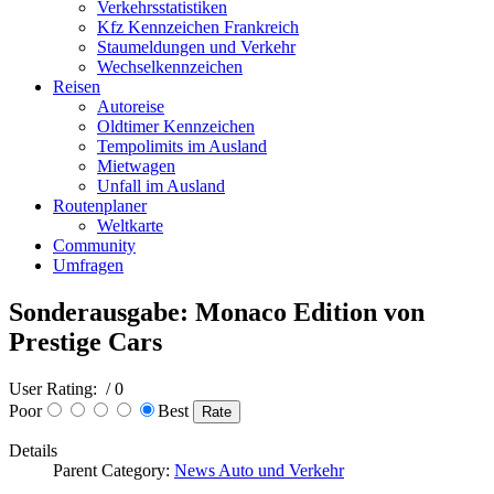
Verkehrsstatistiken
Kfz Kennzeichen Frankreich
Staumeldungen und Verkehr
Wechselkennzeichen
Reisen
Autoreise
Oldtimer Kennzeichen
Tempolimits im Ausland
Mietwagen
Unfall im Ausland
Routenplaner
Weltkarte
Community
Umfragen
Sonderausgabe: Monaco Edition von
Prestige Cars
User Rating:
/ 0
Poor
Best
Details
Parent Category:
News Auto und Verkehr