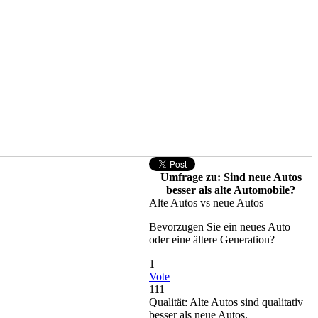
Umfrage zu: Sind neue Autos
besser als alte Automobile?
Alte Autos vs neue Autos
Bevorzugen Sie ein neues Auto
oder eine ältere Generation?
1
Vote
111
Qualität: Alte Autos sind qualitativ
besser als neue Autos.