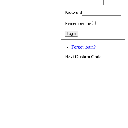
Password
Remember me
Forgot login?
Flexi Custom Code