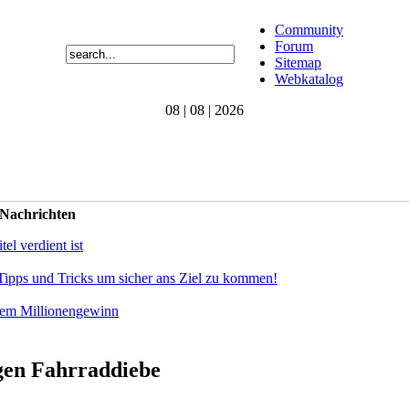
Community
Forum
Sitemap
Webkatalog
08 | 08 | 2026
 Nachrichten
el verdient ist
Tipps und Tricks um sicher ans Ziel zu kommen!
dem Millionengewinn
gen Fahrraddiebe