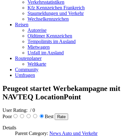
Verkehrsstatistiken
Kfz Kennzeichen Frankreich
Staumeldungen und Verkehr
Wechselkennzeichen
Reisen
Autoreise
Oldtimer Kennzeichen
Tempolimits im Ausland
Mietwagen
Unfall im Ausland
Routenplaner
Weltkarte
Community
Umfragen
Peugeot startet Werbekampagne mit
NAVTEQ LocationPoint
User Rating:
/ 0
Poor
Best
Details
Parent Category:
News Auto und Verkehr