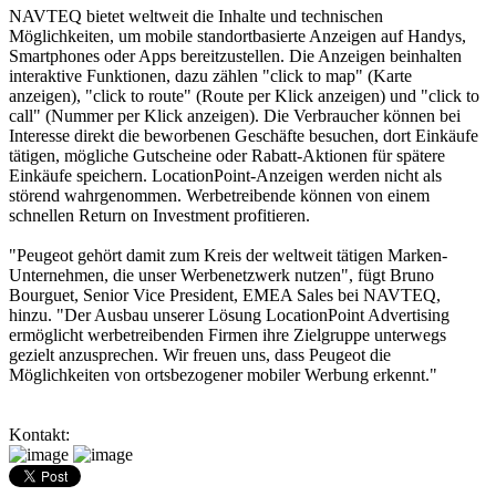
NAVTEQ bietet weltweit die Inhalte und technischen
Möglichkeiten, um mobile standortbasierte Anzeigen auf Handys,
Smartphones oder Apps bereitzustellen. Die Anzeigen beinhalten
interaktive Funktionen, dazu zählen "click to map" (Karte
anzeigen), "click to route" (Route per Klick anzeigen) und "click to
call" (Nummer per Klick anzeigen). Die Verbraucher können bei
Interesse direkt die beworbenen Geschäfte besuchen, dort Einkäufe
tätigen, mögliche Gutscheine oder Rabatt-Aktionen für spätere
Einkäufe speichern. LocationPoint-Anzeigen werden nicht als
störend wahrgenommen. Werbetreibende können von einem
schnellen Return on Investment profitieren.
"Peugeot gehört damit zum Kreis der weltweit tätigen Marken-
Unternehmen, die unser Werbenetzwerk nutzen", fügt Bruno
Bourguet, Senior Vice President, EMEA Sales bei NAVTEQ,
hinzu. "Der Ausbau unserer Lösung LocationPoint Advertising
ermöglicht werbetreibenden Firmen ihre Zielgruppe unterwegs
gezielt anzusprechen. Wir freuen uns, dass Peugeot die
Möglichkeiten von ortsbezogener mobiler Werbung erkennt."
Kontakt: