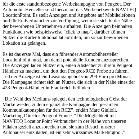
für die erste standortbezogene Werbekampagne von Peugeot. Der
Automobil-Hersteller setzt hierzu auf das Werbenetzwerk NAVTEQ
LocationPoint. Es stellt Anzeigen und Angebote auf Mobiltelefonen
und für Endverbraucher zur Verfügung, wenn sie sich in der Nähe
der beworbenen Unternehmen aufhalten. Die Anzeigen beinhalten
Funktionen wie beispielsweise "click to map", darüber können
Nutzer die Kartenfunktionalität aufrufen, um so zur beworbenen
Lokation zu gelangen.
Es ist das erste Mal, dass ein führender Automobilhersteller
LocationPoint nutzt, um damit potentielle Kunden anzusprechen.
Die Anzeigen laden Nutzer ein, einen Abstecher zu ihrem Peugeot-
Händler zu machen, um dort den Peugeot-RCZ Probe zu fahren.
Teil der Anzeige ist ein Leasingangebot von 299 Euro pro Monat.
Die Kampagne richtet sich an Nutzer, die sich in der Nähe eines der
428 Peugeot-Händler in Frankreich befinden.
"Die Wahl des Mediums spiegelt den technologischen Geist der
Marke wieder, zudem ergänzt die Kampagne den gesamten
Kommunikationsplan für den RCZ", erklärt Marc Giulioli,
Marketing Director Peugeot France. "Die Möglichkeit mit
NAVTEQ LocationPoint Verbraucher in der Nähe von unseren
Filialen gezielt anzusprechen und sie zum Besuch unserer
Autohäuser einzuladen, ist ein sehr wirksames Marketingtool."