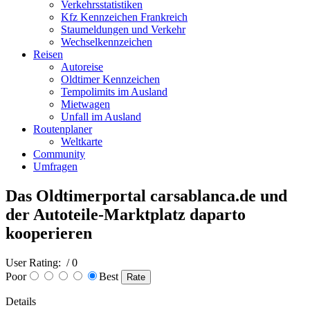
Verkehrsstatistiken
Kfz Kennzeichen Frankreich
Staumeldungen und Verkehr
Wechselkennzeichen
Reisen
Autoreise
Oldtimer Kennzeichen
Tempolimits im Ausland
Mietwagen
Unfall im Ausland
Routenplaner
Weltkarte
Community
Umfragen
Das Oldtimerportal carsablanca.de und
der Autoteile-Marktplatz daparto
kooperieren
User Rating:
/ 0
Poor
Best
Details