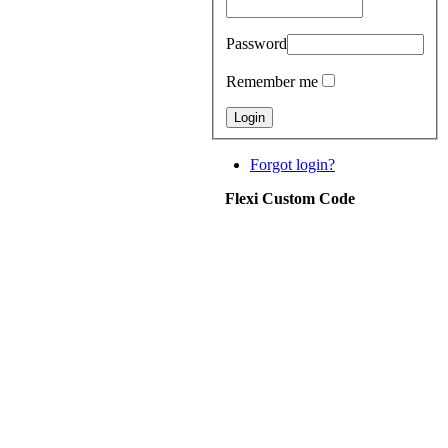
Password
Remember me
Forgot login?
Flexi Custom Code