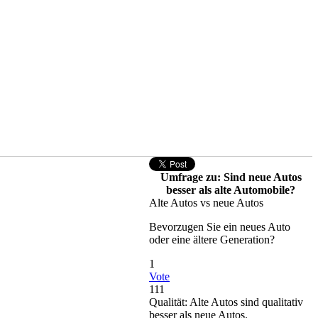
Umfrage zu: Sind neue Autos
besser als alte Automobile?
Alte Autos vs neue Autos
Bevorzugen Sie ein neues Auto
oder eine ältere Generation?
1
Vote
111
Qualität: Alte Autos sind qualitativ
besser als neue Autos.