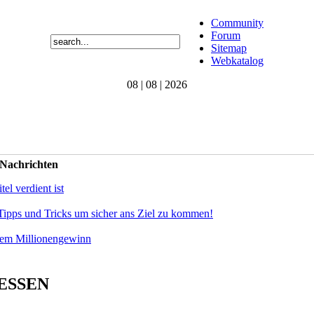
Community
Forum
Sitemap
Webkatalog
08 | 08 | 2026
 Nachrichten
el verdient ist
Tipps und Tricks um sicher ans Ziel zu kommen!
dem Millionengewinn
 ESSEN