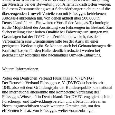
zur Messlatte bei der Bewertung von Alternativkraftstoffen werden.
In diesem Zusammenhang weist Schneiderbanger nicht nur auf die
überzeugenden Umwelt-Vorteile von mit Flüssiggas betriebenen
Autogas-Fahrzeugen hin, von denen aktuell über 500.000 in
Deutschland fahren. Ein weiterer Vorteil der Autogas-Technologie
ist die Möglichkeit der Ausrüstung von Fahrzeugen im Bestand. Zur
Sicherstellung einer hohen Qualität bei Fahrzeugausrüstungen mit
Gasanlagen hat der DVFG ein Zertifikat entwickelt, das den
Verbrauchern eine Orientierungshilfe bei der Auswahl einer
geeigneten Werkstatt gibt. So können auch bei Gebrauchtwagen die
Kraftstoffkosten für den Halter deutlich reduziert werden bei
gleichzeitiger sofortiger und nachhaltiger Umwelt-Entlastung.
Weitere Informationen
?œber den Deutschen Verband Flüssiggas e. V. (DVFG)
Der Deutsche Verband Flüssiggas e. V. (DVFG) ist bereits seit
1949, also seit dem Gründungsjahr der Bundesrepublik, die national
und international anerkannte und kompetente Vertretung der
Flüssiggas-Wirtschaft in Deutschland. Der DVFG engagiert sich im
Forschungs- und Entwicklungsbereich und arbeitet in relevanten
Normungsausschüssen sowie weiteren Gremien mit, um den
effizienten Einsatz von Flüssiggas weiter voranzubringen.