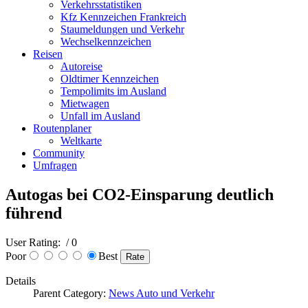
Verkehrsstatistiken
Kfz Kennzeichen Frankreich
Staumeldungen und Verkehr
Wechselkennzeichen
Reisen
Autoreise
Oldtimer Kennzeichen
Tempolimits im Ausland
Mietwagen
Unfall im Ausland
Routenplaner
Weltkarte
Community
Umfragen
Autogas bei CO2-Einsparung deutlich
führend
User Rating:
/ 0
Poor
Best
Details
Parent Category:
News Auto und Verkehr