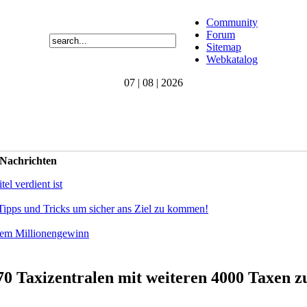
Community
Forum
Sitemap
Webkatalog
07 | 08 | 2026
 Nachrichten
el verdient ist
Tipps und Tricks um sicher ans Ziel zu kommen!
dem Millionengewinn
70 Taxizentralen mit weiteren 4000 Taxen 