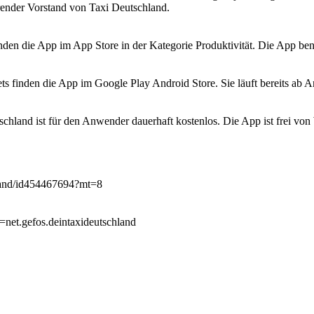
render Vorstand von Taxi Deutschland.
den die App im App Store in der Kategorie Produktivität. Die App ben
 finden die App im Google Play Android Store. Sie läuft bereits ab A
land ist für den Anwender dauerhaft kostenlos. Die App ist frei vo
chland/id454467694?mt=8
d=net.gefos.deintaxideutschland