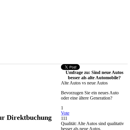
Umfrage zu: Sind neue Autos
besser als alte Automobile?
Alte Autos vs neue Autos
Bevorzugen Sie ein neues Auto
oder eine ältere Generation?
1
Vote
zur Direktbuchung
111
Qualität: Alte Autos sind qualitativ
besser als neue Autos.