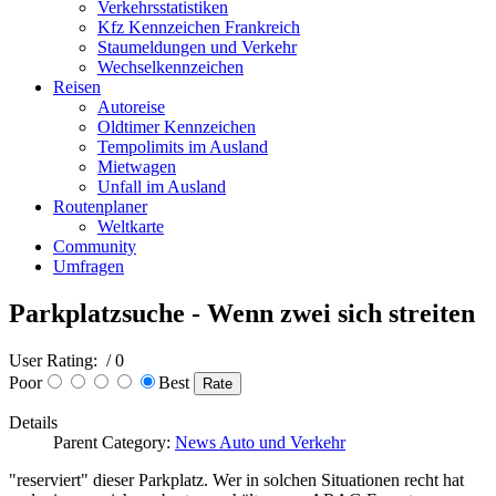
Verkehrsstatistiken
Kfz Kennzeichen Frankreich
Staumeldungen und Verkehr
Wechselkennzeichen
Reisen
Autoreise
Oldtimer Kennzeichen
Tempolimits im Ausland
Mietwagen
Unfall im Ausland
Routenplaner
Weltkarte
Community
Umfragen
Parkplatzsuche - Wenn zwei sich streiten
User Rating:
/ 0
Poor
Best
Details
Parent Category:
News Auto und Verkehr
"reserviert" dieser Parkplatz. Wer in solchen Situationen recht hat