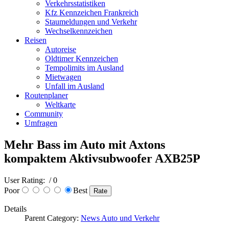
Verkehrsstatistiken
Kfz Kennzeichen Frankreich
Staumeldungen und Verkehr
Wechselkennzeichen
Reisen
Autoreise
Oldtimer Kennzeichen
Tempolimits im Ausland
Mietwagen
Unfall im Ausland
Routenplaner
Weltkarte
Community
Umfragen
Mehr Bass im Auto mit Axtons
kompaktem Aktivsubwoofer AXB25P
User Rating:
/ 0
Poor
Best
Details
Parent Category:
News Auto und Verkehr