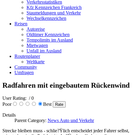
Verkehrsstatistiken
Kfz Kennzeichen Frankreich
Staumeldungen und Verkehr
Wechselkennzeichen
Reisen
Autoreise
Oldtimer Kennzeichen
Tempolimits im Ausland
Mietwagen
Unfall im Ausland
Routenplaner
Weltkarte
Community
Umfragen
Radfahren mit eingebautem Rückenwind
User Rating:
/ 0
Poor
Best
Details
Parent Category:
News Auto und Verkehr
Strecke bleiben muss - schlie?Ÿlich entscheidet jeder Fahrer selbst,