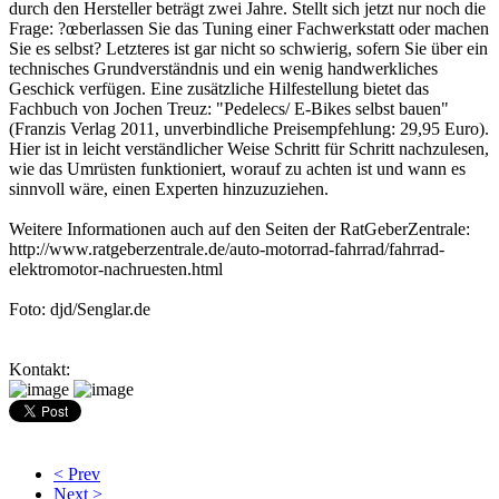
durch den Hersteller beträgt zwei Jahre. Stellt sich jetzt nur noch die
Frage: ?œberlassen Sie das Tuning einer Fachwerkstatt oder machen
Sie es selbst? Letzteres ist gar nicht so schwierig, sofern Sie über ein
technisches Grundverständnis und ein wenig handwerkliches
Geschick verfügen. Eine zusätzliche Hilfestellung bietet das
Fachbuch von Jochen Treuz: "Pedelecs/ E-Bikes selbst bauen"
(Franzis Verlag 2011, unverbindliche Preisempfehlung: 29,95 Euro).
Hier ist in leicht verständlicher Weise Schritt für Schritt nachzulesen,
wie das Umrüsten funktioniert, worauf zu achten ist und wann es
sinnvoll wäre, einen Experten hinzuzuziehen.
Weitere Informationen auch auf den Seiten der RatGeberZentrale:
http://www.ratgeberzentrale.de/auto-motorrad-fahrrad/fahrrad-
elektromotor-nachruesten.html
Foto: djd/Senglar.de
Kontakt:
< Prev
Next >