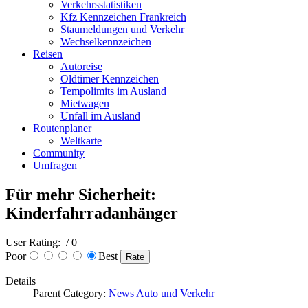
Verkehrsstatistiken
Kfz Kennzeichen Frankreich
Staumeldungen und Verkehr
Wechselkennzeichen
Reisen
Autoreise
Oldtimer Kennzeichen
Tempolimits im Ausland
Mietwagen
Unfall im Ausland
Routenplaner
Weltkarte
Community
Umfragen
Für mehr Sicherheit:
Kinderfahrradanhänger
User Rating:
/ 0
Poor
Best
Details
Parent Category:
News Auto und Verkehr