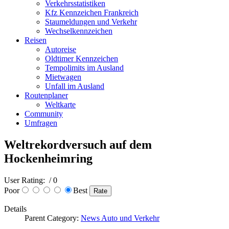
Verkehrsstatistiken
Kfz Kennzeichen Frankreich
Staumeldungen und Verkehr
Wechselkennzeichen
Reisen
Autoreise
Oldtimer Kennzeichen
Tempolimits im Ausland
Mietwagen
Unfall im Ausland
Routenplaner
Weltkarte
Community
Umfragen
Weltrekordversuch auf dem
Hockenheimring
User Rating:
/ 0
Poor
Best
Details
Parent Category:
News Auto und Verkehr