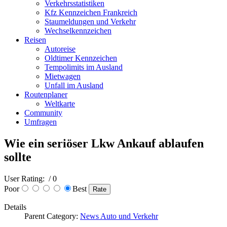
Verkehrsstatistiken
Kfz Kennzeichen Frankreich
Staumeldungen und Verkehr
Wechselkennzeichen
Reisen
Autoreise
Oldtimer Kennzeichen
Tempolimits im Ausland
Mietwagen
Unfall im Ausland
Routenplaner
Weltkarte
Community
Umfragen
Wie ein seriöser Lkw Ankauf ablaufen
sollte
User Rating:
/ 0
Poor
Best
Details
Parent Category:
News Auto und Verkehr