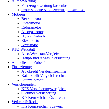
Autobewertung
Fahrzeugbewertung kostenlos
Professionelle Autobewertung kostenlos?
Motoren
Benzinmotor
Dieselmotor
Erdgasmotor
Autogasmotor
Hybrid Antrieb
Elektroauto
Kraftstoffe
KFZ-Werkstatt
Auto-Werkstatt-Vergleich
Haupt- und Abgasuntersuchung
Autoteile und Zubehör
Finanzierung
Autokredit Vergleichsrechner
Ratenkredit Vergleichsrechner
Kurzzeitkredit
Versicherungen
KFZ Versicherungsvergleich
Oldtimer Versicherung
Kfz Kennzeichen Österreich
Verkehr & Recht
Kfz Kennzeichen Schweiz