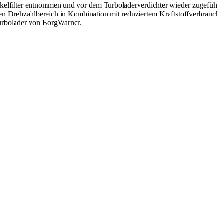
ikelfilter entnommen und vor dem Turboladerverdichter wieder zugefüh
n Drehzahlbereich in Kombination mit reduziertem Kraftstoffverbrauch
urbolader von BorgWarner.