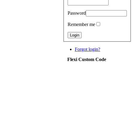
Password
Remember me
Forgot login?
Flexi Custom Code