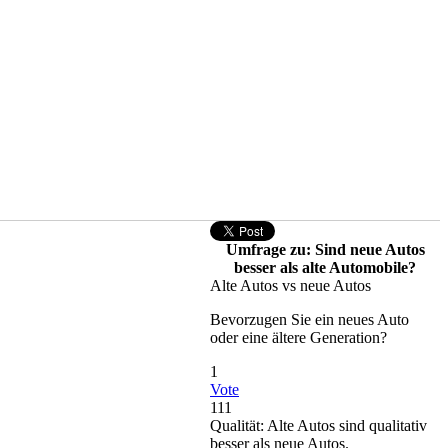
Umfrage zu: Sind neue Autos
besser als alte Automobile?
Alte Autos vs neue Autos
Bevorzugen Sie ein neues Auto
oder eine ältere Generation?
1
Vote
111
Qualität: Alte Autos sind qualitativ
besser als neue Autos.