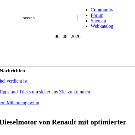
Community
Forum
Sitemap
Webkatalog
06 | 08 | 2026
 Nachrichten
el verdient ist
Tipps und Tricks um sicher ans Ziel zu kommen!
dem Millionengewinn
Dieselmotor von Renault mit optimierter