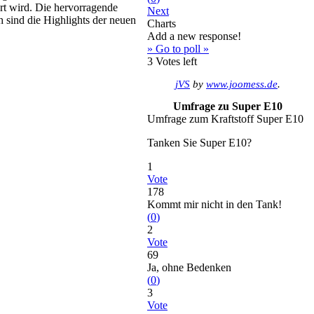
rt wird. Die hervorragende
Next
 sind die Highlights der neuen
Charts
Add a new response!
» Go to poll »
3
Votes left
jVS
by
www.joomess.de
.
Umfrage zu Super E10
Umfrage zum Kraftstoff Super E10
Tanken Sie Super E10?
1
Vote
178
Kommt mir nicht in den Tank!
(
0
)
2
Vote
69
Ja, ohne Bedenken
(
0
)
3
Vote