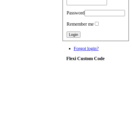
Password
Remember me
Forgot login?
Flexi Custom Code