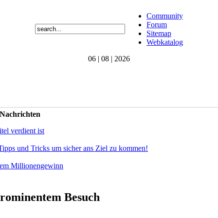
Community
Forum
Sitemap
Webkatalog
06 | 08 | 2026
 Nachrichten
el verdient ist
Tipps und Tricks um sicher ans Ziel zu kommen!
dem Millionengewinn
prominentem Besuch