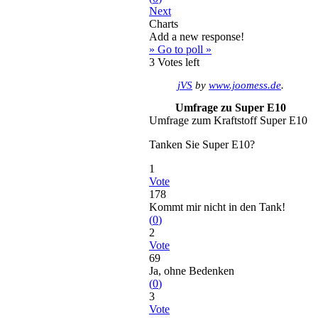
Next
Charts
Add a new response!
» Go to poll »
3
Votes left
jVS
by
www.joomess.de
.
Umfrage zu Super E10
Umfrage zum Kraftstoff Super E10
Tanken Sie Super E10?
1
Vote
178
Kommt mir nicht in den Tank!
(
0
)
2
Vote
69
Ja, ohne Bedenken
(
0
)
3
Vote