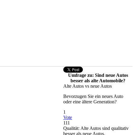
Umfrage zu: Sind neue Autos
besser als alte Automobile?
Alte Autos vs neue Autos
Bevorzugen Sie ein neues Auto
oder eine ältere Generation?
1
Vote
111
Qualität: Alte Autos sind qualitativ
besser als neue Autos.