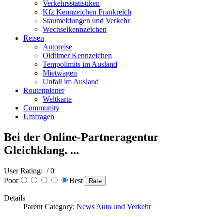
Verkehrsstatistiken
Kfz Kennzeichen Frankreich
Staumeldungen und Verkehr
Wechselkennzeichen
Reisen
Autoreise
Oldtimer Kennzeichen
Tempolimits im Ausland
Mietwagen
Unfall im Ausland
Routenplaner
Weltkarte
Community
Umfragen
Bei der Online-Partneragentur
Gleichklang. ...
User Rating:
/ 0
Poor
Best
Details
Parent Category:
News Auto und Verkehr