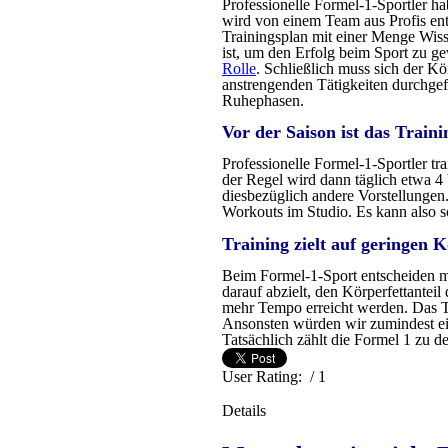
Professionelle Formel-1-Sportler ha
wird von einem Team aus Profis ent
Trainingsplan mit einer Menge Wiss
ist, um den Erfolg beim Sport zu gew
Rolle
. Schließlich muss sich der Kö
anstrengenden Tätigkeiten durchgefü
Ruhephasen.
Vor der Saison ist das Traini
Professionelle Formel-1-Sportler tra
der Regel wird dann täglich etwa 4 b
diesbezüglich andere Vorstellungen
Workouts im Studio. Es kann also s
Training zielt auf geringen K
Beim Formel-1-Sport entscheiden ma
darauf abzielt, den Körperfettanteil
mehr Tempo erreicht werden. Das Tra
Ansonsten würden wir zumindest eini
Tatsächlich zählt die Formel 1 zu d
User Rating:
/ 1
Details