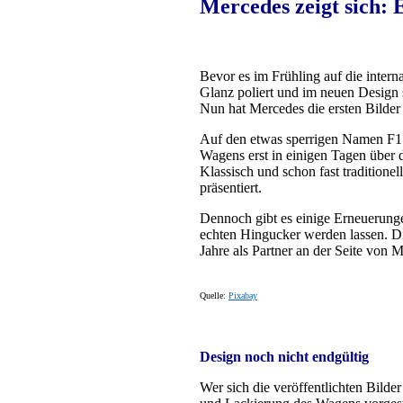
Mercedes zeigt sich: 
Bevor es im Frühling auf die intern
Glanz poliert und im neuen Design 
Nun hat Mercedes die ersten Bilder
Auf den etwas sperrigen Namen F1
Wagens erst in einigen Tagen über d
Klassisch und schon fast traditione
präsentiert.
Dennoch gibt es einige Erneuerunge
echten Hingucker werden lassen. Di
Jahre als Partner an der Seite von 
Quelle:
Pixabay
Design noch nicht endgültig
Wer sich die veröffentlichten Bild