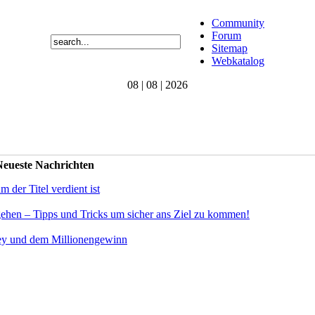
Community
Forum
Sitemap
Webkatalog
08 | 08 | 2026
eueste Nachrichten
der Titel verdient ist
gehen – Tipps und Tricks um sicher ans Ziel zu kommen!
ey und dem Millionengewinn