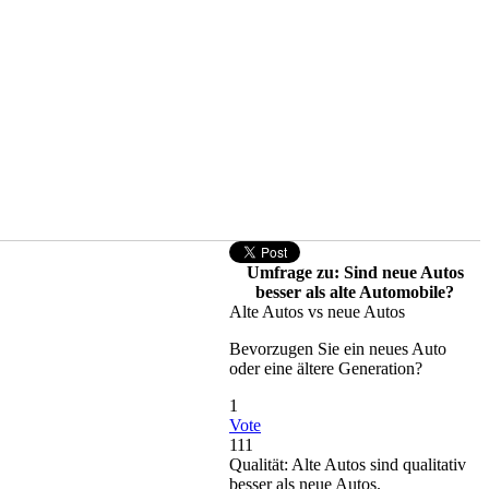
Umfrage zu: Sind neue Autos
besser als alte Automobile?
Alte Autos vs neue Autos
Bevorzugen Sie ein neues Auto
oder eine ältere Generation?
1
Vote
111
Qualität: Alte Autos sind qualitativ
besser als neue Autos.