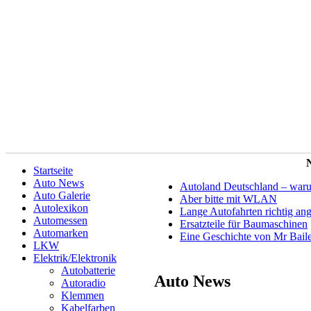
N
Startseite
Auto News
Autoland Deutschland – warum 
Auto Galerie
Aber bitte mit WLAN
Autolexikon
Lange Autofahrten richtig an
Automessen
Ersatzteile für Baumaschinen
Automarken
Eine Geschichte von Mr Bail
LKW
Elektrik/Elektronik
Autobatterie
Auto News
Autoradio
Klemmen
Kabelfarben