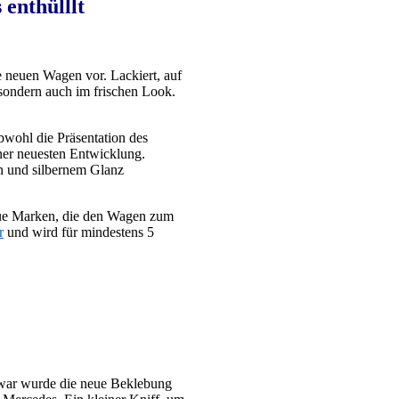
enthülllt
re neuen Wagen vor. Lackiert, auf
 sondern auch im frischen Look.
ohl die Präsentation des
iner neuesten Entwicklung.
en und silbernem Glanz
neue Marken, die den Wagen zum
r
und wird für mindestens 5
 Zwar wurde die neue Beklebung