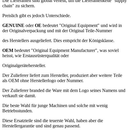
Die Lieferanten sind global verteilt, um die Lieferantenkette "supply
chain" zu sichern.
Preislich gibt es jedoch Unterschiede.
GENUINE
oder
OE
bedeutet "Original Equipment" und wird in
der Originalverpackung und mit der Original Teile-Nummer
des Herstellers ausgeliefert. Dies entspricht der Königsklasse.
OEM
bedeutet "Original Equipment Manufacturer", was soviel
heisst, wie Erstausrüsterqualität oder
Originalgerätehersteller.
Der Zulieferer liefert zum Hersteller, produziert aber weitere Teile
als OEM ohne Herstellerlogo oder Nummer.
Der Zulieferer branded die Ware mit dem Logo seines Namens und
verkauft sie damit.
Die beste Wahl für junge Machinen und solche mit wenig
Betriebsstunden.
Diese Ersatzteile sind die teuerste Wahl, haben aber die
Herstellergarantie und sind genau passend.