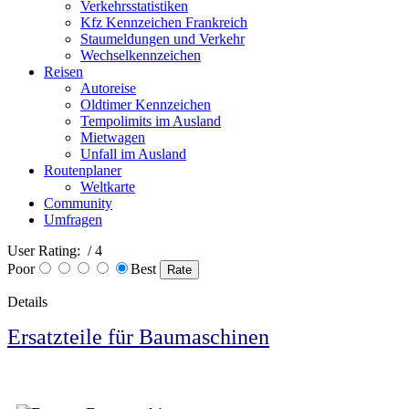
Verkehrsstatistiken
Kfz Kennzeichen Frankreich
Staumeldungen und Verkehr
Wechselkennzeichen
Reisen
Autoreise
Oldtimer Kennzeichen
Tempolimits im Ausland
Mietwagen
Unfall im Ausland
Routenplaner
Weltkarte
Community
Umfragen
User Rating:
/ 4
Poor
Best
Details
Ersatzteile für Baumaschinen