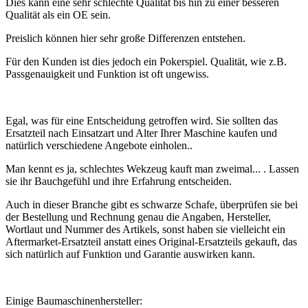
Dies kann eine sehr schlechte Qualität bis hin zu einer besseren
Qualität als ein OE sein.
Preislich können hier sehr große Differenzen entstehen.
Für den Kunden ist dies jedoch ein Pokerspiel. Qualität, wie z.B.
Passgenauigkeit und Funktion ist oft ungewiss.
Egal, was für eine Entscheidung getroffen wird. Sie sollten das
Ersatzteil nach Einsatzart und Alter Ihrer Maschine kaufen und
natürlich verschiedene Angebote einholen..
Man kennt es ja, schlechtes Wekzeug kauft man zweimal... . Lassen
sie ihr Bauchgefühl und ihre Erfahrung entscheiden.
Auch in dieser Branche gibt es schwarze Schafe, überprüfen sie bei
der Bestellung und Rechnung genau die Angaben, Hersteller,
Wortlaut und Nummer des Artikels, sonst haben sie vielleicht ein
Aftermarket-Ersatzteil anstatt eines Original-Ersatzteils gekauft, das
sich natürlich auf Funktion und Garantie auswirken kann.
Einige Baumaschinenhersteller: