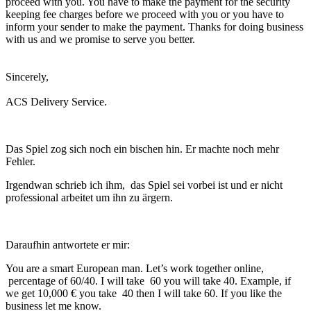
proceed with you. You have to make the payment for the security
keeping fee charges before we proceed with you or you have to
inform your sender to make the payment. Thanks for doing business
with us and we promise to serve you better.
Sincerely,
ACS Delivery Service.
Das Spiel zog sich noch ein bischen hin. Er machte noch mehr
Fehler.
Irgendwan schrieb ich ihm, das Spiel sei vorbei ist und er nicht
professional arbeitet um ihn zu ärgern.
Daraufhin antwortete er mir:
You are a smart European man. Let’s work together online,
percentage of 60/40. I will take 60 you will take 40. Example, if
we get 10,000 € you take 40 then I will take 60. If you like the
business let me know.