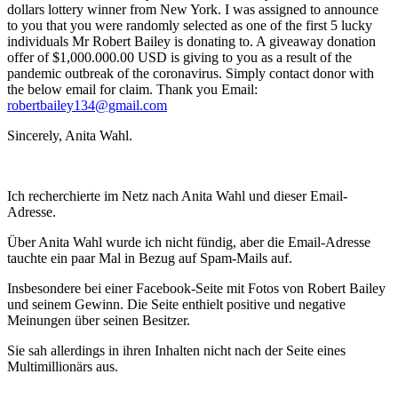
dollars lottery winner from New York. I was assigned to announce
to you that you were randomly selected as one of the first 5 lucky
individuals Mr Robert Bailey is donating to. A giveaway donation
offer of $1,000.000.00 USD is giving to you as a result of the
pandemic outbreak of the coronavirus. Simply contact donor with
the below email for claim. Thank you Email:
robertbailey134@gmail.com
Sincerely, Anita Wahl.
Ich recherchierte im Netz nach Anita Wahl und dieser Email-
Adresse.
Über Anita Wahl wurde ich nicht fündig, aber die Email-Adresse
tauchte ein paar Mal in Bezug auf Spam-Mails auf.
Insbesondere bei einer Facebook-Seite mit Fotos von Robert Bailey
und seinem Gewinn. Die Seite enthielt positive und negative
Meinungen über seinen Besitzer.
Sie sah allerdings in ihren Inhalten nicht nach der Seite eines
Multimillionärs aus.