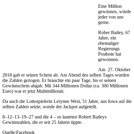
Eine Million
gewinnen, würde
jeder von uns
gerne.
Rober Bailey, 67
Jahre, ein
ehemaliger
Regierungs
Postbote hat
gewonnen.
Am 27. Oktober
2018 gab er seinen Schein ab. Am Abend des selben Tages wurden
die Zahlen gezogen. Er brauchte ein paar Tage, bis er seinen
Gewinnschein abgab. Mit 344 Millionen Dollar (ca. 300 Millionen
Euro) war er jetzt Multimillionär.
Da auch die Lottospielerin Lerynne West, 51 Jahre, aus Iowa auf die
selben Zahlen setzte, wurde der Jackpot aufgeteilt.
8–12–13–19–27 und die 4 – so lauteten Robert Baileys
Gewinnzahlen, die er seit 25 Jahren tippte.
Quelle:Facebook