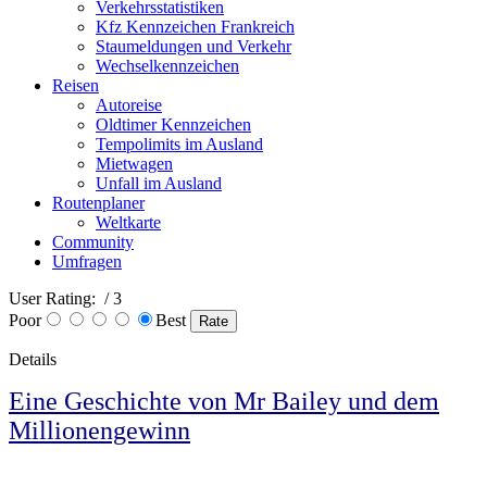
Verkehrsstatistiken
Kfz Kennzeichen Frankreich
Staumeldungen und Verkehr
Wechselkennzeichen
Reisen
Autoreise
Oldtimer Kennzeichen
Tempolimits im Ausland
Mietwagen
Unfall im Ausland
Routenplaner
Weltkarte
Community
Umfragen
User Rating:
/ 3
Poor
Best
Details
Eine Geschichte von Mr Bailey und dem
Millionengewinn