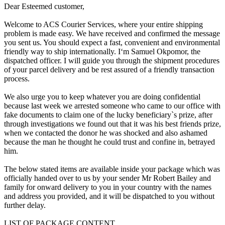
Dear Esteemed customer,
Welcome to ACS Courier Services, where your entire shipping
problem is made easy. We have received and confirmed the message
you sent us. You should expect a fast, convenient and environmental
friendly way to ship internationally. I‘m Samuel Okpomor, the
dispatched officer. I will guide you through the shipment procedures
of your parcel delivery and be rest assured of a friendly transaction
process.
We also urge you to keep whatever you are doing confidential
because last week we arrested someone who came to our office with
fake documents to claim one of the lucky beneficiary`s prize, after
through investigations we found out that it was his best friends prize,
when we contacted the donor he was shocked and also ashamed
because the man he thought he could trust and confine in, betrayed
him.
The below stated items are available inside your package which was
officially handed over to us by your sender Mr Robert Bailey and
family for onward delivery to you in your country with the names
and address you provided, and it will be dispatched to you without
further delay.
LIST OF PACKAGE CONTENT.