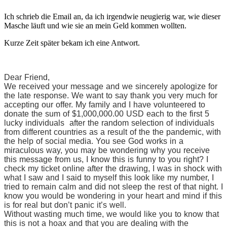
Ich schrieb die Email an, da ich irgendwie neugierig war, wie dieser
Masche läuft und wie sie an mein Geld kommen wollten.
Kurze Zeit später bekam ich eine Antwort.
Dear Friend,
We received your message and we sincerely apologize for
the late response. We want to say thank you very much for
accepting our offer. My family and I have volunteered to
donate the sum of $1,000,000.00 USD each to the first 5
lucky individuals after the random selection of individuals
from different countries as a result of the the pandemic, with
the help of social media. You see God works in a
miraculous way, you may be wondering why you receive
this message from us, I know this is funny to you right? I
check my ticket online after the drawing, I was in shock with
what I saw and I said to myself this look like my number, I
tried to remain calm and did not sleep the rest of that night. I
know you would be wondering in your heart and mind if this
is for real but don’t panic it’s well.
Without wasting much time, we would like you to know that
this is not a hoax and that you are dealing with the