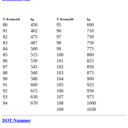
T.-Kennzahl
kg
T.-Kennzahl
kg
80
450
95
690
81
462
96
710
82
475
97
730
83
487
98
750
84
500
99
775
85
515
100
800
86
530
101
825
87
545
102
850
88
560
103
875
90
580
104
900
91
600
105
925
92
615
106
950
93
630
107
975
94
670
108
1000
109
1030
DOT-Nummer