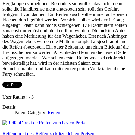
Bergkuppen vornehmen. Besonders sinnvoll ist das nicht, denn
sollte die Handbremse nicht angezogen sein, rollt das Gefährt
frohgemut von dannen. Ein Reifentausch sollte immer auf ebenen
Flächen durchgeführt werden. Vorsichtshalber wird der 1. Gang
eingelegt – dann kann nichts schiefgehen. Die Radmuttern sollten
zunächst nur gelöst und nicht entfernt werden. Die meisten Autos
haben eine Markierung für den Wagenheber. Erst nach Anbringen
des Wagenhebers werden die Muttern komplett abgeschraubt und
die Reifen abgezogen. Ein guter Zeitpunkt, um einen Blick auf die
Bremsscheiben zu werfen. Anschließend können die neuen Reifen
aufgezogen werden. Wer seinen ersten Reifenwechsel erfolgreich
bewerkstelligt hat, wird in der nächsten Saison zum
Schnellschrauber und kann mit dem ersparten Werkstattgeld eine
Party schmeißen.
User Rating:
/ 3
Details
Parent Category:
Reifen
Reifendirekt.de - Reifen zu klitzekleinen Preisen.