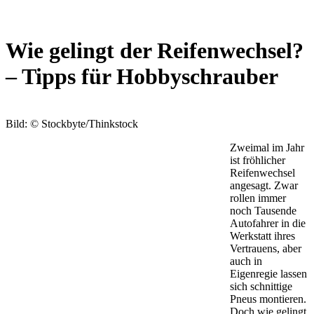
Wie gelingt der Reifenwechsel?
– Tipps für Hobbyschrauber
Bild: © Stockbyte/Thinkstock
Zweimal im Jahr
ist fröhlicher
Reifenwechsel
angesagt. Zwar
rollen immer
noch Tausende
Autofahrer in die
Werkstatt ihres
Vertrauens, aber
auch in
Eigenregie lassen
sich schnittige
Pneus montieren.
Doch wie gelingt