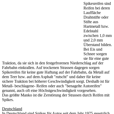
Spikesreifen sind
Reifen bei deren
Lauffläche
Drahtstifte oder
Stifte aus
Hartmetall bzw.
Edelstahl
zwischen 1,0 mm
und 2,0 mm
Überstand bilden.
Bei Eis und
Schnee sorgen
sie für eine gute
Traktion, da sie sich in den festgefrorenen Niederschlag auf der
Fahrbahn einkrallen. Auf trockenen Strassen dagegen sorgen
Spikereifen für keine gute Haftung auf der Fahrbahn, da Metall auf
dem Teer bzw. auf dem Asphalt "rutscht" und daher für keine
sichere Traktion bei höherer Geschwindigkeit sorgt. Deshalb ist für
Metall- beschlagene- Reifen oder auch "benagelte Autoreifen"
genannt, auch oft eine Höchstgeschwindigkeit vorgesehen.
Das größte Manko ist die Zerstörung der Strassen durch Reifen mit
Spikes.
Deutschland
In Deutschland sind Spikes für Autos seit dem Jahr 1975 gesetzlich