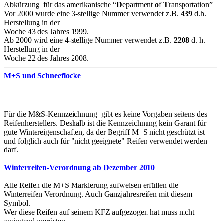
Abkürzung für das amerikanische “
D
epartment
o
f
T
ransportation”
Vor 2000 wurde eine 3-stellige Nummer verwendet z.B.
439
d.h.
Herstellung in der
Woche 43 des Jahres 1999.
Ab 2000 wird eine 4-stellige Nummer verwendet z.B.
2208
d. h.
Herstellung in der
Woche 22 des Jahres 2008.
M+S und Schneeflocke
Für die M&S-Kennzeichnung gibt es keine Vorgaben seitens des
Reifenherstellers. Deshalb ist die Kennzeichnung kein Garant für
gute Wintereigenschaften, da der Begriff M+S nicht geschützt ist
und folglich auch für "nicht geeignete" Reifen verwendet werden
darf.
Winterreifen-Verordnung ab Dezember 2010
Alle Reifen die M+S Markierung aufweisen erfüllen die
Winterreifen Verordnung. Auch Ganzjahresreifen mit diesem
Symbol.
Wer diese Reifen auf seinem KFZ aufgezogen hat muss nicht
zwingend umrüsten.