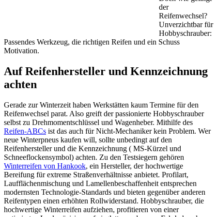
der
Reifenwechsel?
Unverzichtbar für
Hobbyschrauber:
Passendes Werkzeug, die richtigen Reifen und ein Schuss
Motivation.
Auf Reifenhersteller und Kennzeichnung
achten
Gerade zur Winterzeit haben Werkstätten kaum Termine für den
Reifenwechsel parat. Also greift der passionierte Hobbyschrauber
selbst zu Drehmomentschlüssel und Wagenheber. Mithilfe des
Reifen-ABCs
ist das auch für Nicht-Mechaniker kein Problem. Wer
neue Winterpneus kaufen will, sollte unbedingt auf den
Reifenhersteller und die Kennzeichnung ( MS-Kürzel und
Schneeflockensymbol) achten. Zu den Testsiegern gehören
Winterreifen von Hankook
, ein Hersteller, der hochwertige
Bereifung für extreme Straßenverhältnisse anbietet. Profilart,
Laufflächenmischung und Lamellenbeschaffenheit entsprechen
modernsten Technologie-Standards und bieten gegenüber anderen
Reifentypen einen erhöhten Rollwiderstand. Hobbyschrauber, die
hochwertige Winterreifen aufziehen, profitieren von einer