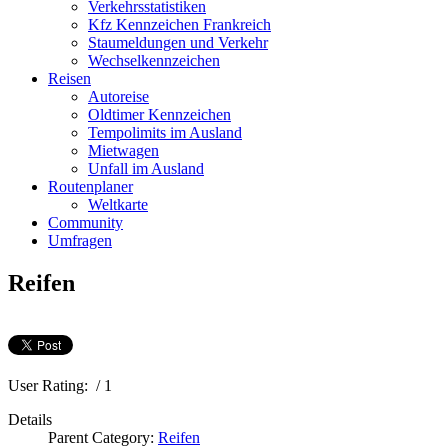
Verkehrsstatistiken
Kfz Kennzeichen Frankreich
Staumeldungen und Verkehr
Wechselkennzeichen
Reisen
Autoreise
Oldtimer Kennzeichen
Tempolimits im Ausland
Mietwagen
Unfall im Ausland
Routenplaner
Weltkarte
Community
Umfragen
Reifen
User Rating:
/ 1
Details
Parent Category:
Reifen