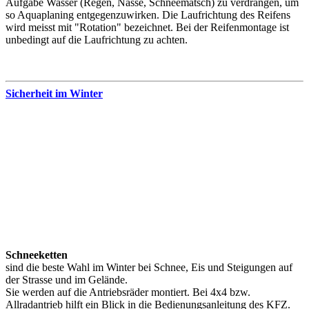
Aufgabe Wasser (Regen, Nässe, Schneematsch) zu verdrängen, um
so Aquaplaning entgegenzuwirken. Die Laufrichtung des Reifens
wird meisst mit "Rotation" bezeichnet. Bei der Reifenmontage ist
unbedingt auf die Laufrichtung zu achten.
Sicherheit im Winter
Schneeketten
sind die beste Wahl im Winter bei Schnee, Eis und Steigungen auf
der Strasse und im Gelände.
Sie werden auf die Antriebsräder montiert. Bei 4x4 bzw.
Allradantrieb hilft ein Blick in die Bedienungsanleitung des KFZ.