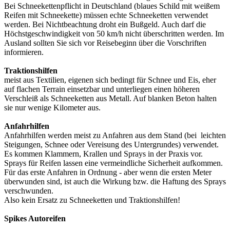
Bei Schneekettenpflicht in Deutschland (blaues Schild mit weißem
Reifen mit Schneekette) müssen echte Schneeketten verwendet
werden. Bei Nichtbeachtung droht ein Bußgeld. Auch darf die
Höchstgeschwindigkeit von 50 km/h nicht überschritten werden. Im
Ausland sollten Sie sich vor Reisebeginn über die Vorschriften
informieren.
Traktionshilfen
meist aus Textilien, eigenen sich bedingt für Schnee und Eis, eher
auf flachen Terrain einsetzbar und unterliegen einen höheren
Verschleiß als Schneeketten aus Metall. Auf blanken Beton halten
sie nur wenige Kilometer aus.
Anfahrhilfen
Anfahrhilfen werden meist zu Anfahren aus dem Stand (bei leichten
Steigungen, Schnee oder Vereisung des Untergrundes) verwendet.
Es kommen Klammern, Krallen und Sprays in der Praxis vor.
Sprays für Reifen lassen eine vermeindliche Sicherheit aufkommen.
Für das erste Anfahren in Ordnung - aber wenn die ersten Meter
überwunden sind, ist auch die Wirkung bzw. die Haftung des Sprays
verschwunden.
Also kein Ersatz zu Schneeketten und Traktionshilfen!
Spikes Autoreifen