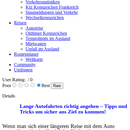
Verkehrsstatistiken
Kfz Kennzeichen Frankreich
Staumeldungen und Verkehr
Wechselkennzeichen
Reisen
Autoreise
Oldtimer Kennzeichen
Tempolimits im Ausland
Mietwagen
Unfall im Ausland
Routenplaner
Weltkarte
Community
Umfragen
User Rating:
/ 0
Poor
Best
Details
Lange Autofahrten richtig angehen – Tipps und
Tricks um sicher ans Ziel zu kommen!
Wenn man sich einer längeren Reise mit dem Auto