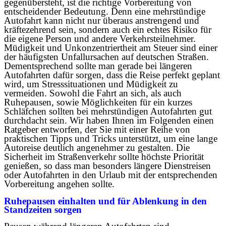
gegenübersteht, ist die richtige Vorbereitung von
entscheidender Bedeutung. Denn eine mehrstündige
Autofahrt kann nicht nur überaus anstrengend und
kräftezehrend sein, sondern auch ein echtes Risiko für
die eigene Person und andere Verkehrsteilnehmer.
Müdigkeit und Unkonzentriertheit am Steuer sind einer
der häufigsten Unfallursachen auf deutschen Straßen.
Dementsprechend sollte man gerade bei längeren
Autofahrten dafür sorgen, dass die Reise perfekt geplant
wird, um Stresssituationen und Müdigkeit zu
vermeiden. Sowohl die Fahrt an sich, als auch
Ruhepausen, sowie Möglichkeiten für ein kurzes
Schläfchen sollten bei mehrstündigen Autofahrten gut
durchdacht sein. Wir haben Ihnen im Folgenden einen
Ratgeber entworfen, der Sie mit einer Reihe von
praktischen Tipps und Tricks unterstützt, um eine lange
Autoreise deutlich angenehmer zu gestalten. Die
Sicherheit im Straßenverkehr sollte höchste Priorität
genießen, so dass man besonders längere Dienstreisen
oder Autofahrten in den Urlaub mit der entsprechenden
Vorbereitung angehen sollte.
Ruhepausen einhalten und für Ablenkung in den
Standzeiten sorgen