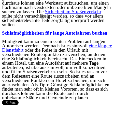
durchaus lohnen eine Werkstatt aufzusuchen, um einen
Fachmann nach versteckten oder unbemerkten Mängeln
suchen zu lassen. Die
Sicherheit im Straßenverkehr
sollte nicht vernachlässigt werden, so dass vor allem
sicherheitsrelevante Teile sorgfältig überprüft werden
sollten.
Schlafmöglichkeiten für lange Autofahrten buchen
Müdigkeit kann zu einem echten Problem auf langen
Autoreisen werden. Demnach ist es sinnvoll
eine längere
Dienstfahrt
oder die Reise in den Urlaub mit
verschiedenen Routenpunkten zu versehen, an denen
eine Schlafmöglichkeit bereitsteht. Das Einchecken in
einem Hotel, um eine Autofahrt auf mehrere Tage
aufzuteilen, ist überaus sinnvoll, um voll konzentriert
und fit im Straßenverkehr zu sein. So ist es ratsam vor
dem Reisestart eine Route auszuarbeiten und an
verschiedenen Punkten ein Hotel zu buchen, um sich
auszuschlafen. Als Tipp: Günstige Schlafmöglichkeiten
findet man sehr oft in kleinen Vororten, so dass es sich
durchaus lohnen kann die Route auch durch
unbekannte Städte und Gemeinde zu planen.