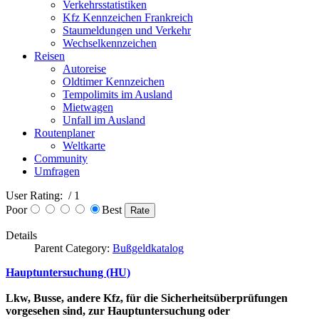
Verkehrsstatistiken
Kfz Kennzeichen Frankreich
Staumeldungen und Verkehr
Wechselkennzeichen
Reisen
Autoreise
Oldtimer Kennzeichen
Tempolimits im Ausland
Mietwagen
Unfall im Ausland
Routenplaner
Weltkarte
Community
Umfragen
User Rating:
/ 1
Poor
Best
Details
Parent Category:
Bußgeldkatalog
Hauptuntersuchung (HU)
Lkw, Busse, andere Kfz, für die Sicherheitsüberprüfungen
vorgesehen sind, zur Hauptuntersuchung oder