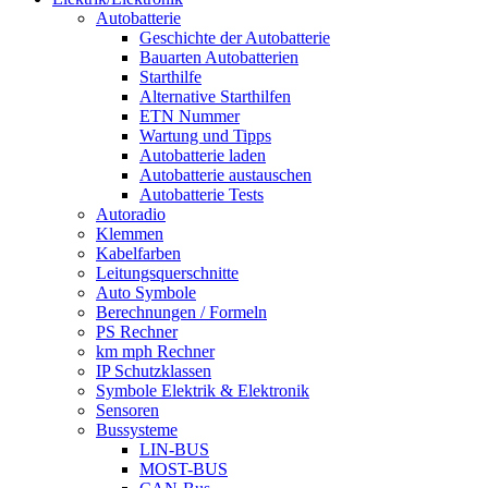
Autobatterie
Geschichte der Autobatterie
Bauarten Autobatterien
Starthilfe
Alternative Starthilfen
ETN Nummer
Wartung und Tipps
Autobatterie laden
Autobatterie austauschen
Autobatterie Tests
Autoradio
Klemmen
Kabelfarben
Leitungsquerschnitte
Auto Symbole
Berechnungen / Formeln
PS Rechner
km mph Rechner
IP Schutzklassen
Symbole Elektrik & Elektronik
Sensoren
Bussysteme
LIN-BUS
MOST-BUS