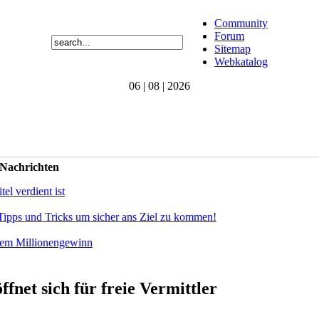
Community
Forum
Sitemap
Webkatalog
06 | 08 | 2026
 Nachrichten
el verdient ist
Tipps und Tricks um sicher ans Ziel zu kommen!
dem Millionengewinn
net sich für freie Vermittler