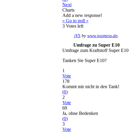
Next
Charts
Add a new response!
» Go to poll »
3
Votes left
jVS
by
www.joomess.de
.
Umfrage zu Super E10
Umfrage zum Kraftstoff Super E10
Tanken Sie Super E10?
1
Vote
178
Kommt mir nicht in den Tank!
(
0
)
2
Vote
69
Ja, ohne Bedenken
(
0
)
3
Vote