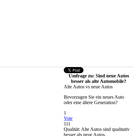
Umfrage zu: Sind neue Autos
besser als alte Automobile?
Alte Autos vs neue Autos
Bevorzugen Sie ein neues Auto
oder eine ältere Generation?
1
Vote
111
Qualität: Alte Autos sind qualitativ
besser als neue Autos.