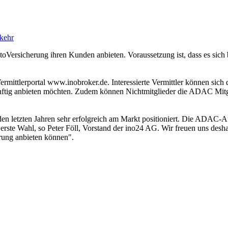
kehr
toVersicherung ihren Kunden anbieten. Voraussetzung ist, dass es s
rmittlerportal www.inobroker.de. Interessierte Vermittler können sich 
ig anbieten möchten. Zudem können Nichtmitglieder die ADAC Mitgli
n letzten Jahren sehr erfolgreich am Markt positioniert. Die ADAC-A
e erste Wahl, so Peter Föll, Vorstand der ino24 AG. Wir freuen uns desha
ung anbieten können".