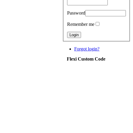
Password
Remember me
Forgot login?
Flexi Custom Code