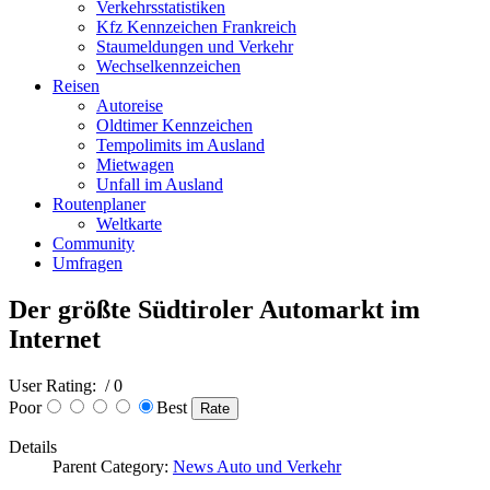
Verkehrsstatistiken
Kfz Kennzeichen Frankreich
Staumeldungen und Verkehr
Wechselkennzeichen
Reisen
Autoreise
Oldtimer Kennzeichen
Tempolimits im Ausland
Mietwagen
Unfall im Ausland
Routenplaner
Weltkarte
Community
Umfragen
Der größte Südtiroler Automarkt im
Internet
User Rating:
/ 0
Poor
Best
Details
Parent Category:
News Auto und Verkehr