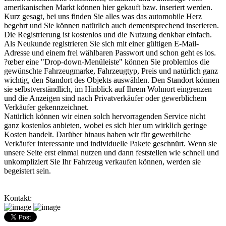
amerikanischen Markt können hier gekauft bzw. inseriert werden.
Kurz gesagt, bei uns finden Sie alles was das automobile Herz
begehrt und Sie können natürlich auch dementsprechend inserieren.
Die Registrierung ist kostenlos und die Nutzung denkbar einfach.
Als Neukunde registrieren Sie sich mit einer gültigen E-Mail-
Adresse und einem frei wählbaren Passwort und schon geht es los.
?œber eine "Drop-down-Menüleiste" können Sie problemlos die
gewünschte Fahrzeugmarke, Fahrzeugtyp, Preis und natürlich ganz
wichtig, den Standort des Objekts auswählen. Den Standort können
sie selbstverständlich, im Hinblick auf Ihrem Wohnort eingrenzen
und die Anzeigen sind nach Privatverkäufer oder gewerblichem
Verkäufer gekennzeichnet.
Natürlich können wir einen solch hervorragenden Service nicht
ganz kostenlos anbieten, wobei es sich hier um wirklich geringe
Kosten handelt. Darüber hinaus haben wir für gewerbliche
Verkäufer interessante und individuelle Pakete geschnürt. Wenn sie
unsere Seite erst einmal nutzen und dann feststellen wie schnell und
unkompliziert Sie Ihr Fahrzeug verkaufen können, werden sie
begeistert sein.
Kontakt: