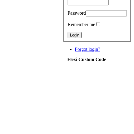
Password
Remember me
Forgot login?
Flexi Custom Code