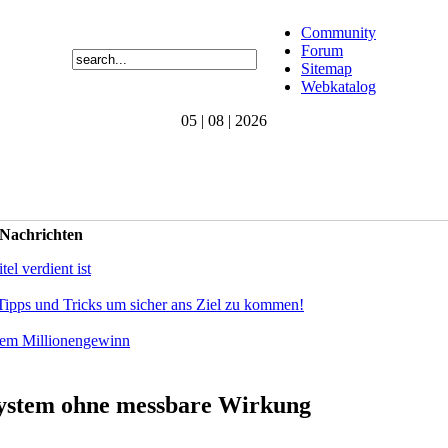
Community
Forum
Sitemap
Webkatalog
05 | 08 | 2026
 Nachrichten
el verdient ist
Tipps und Tricks um sicher ans Ziel zu kommen!
dem Millionengewinn
rsystem ohne messbare Wirkung