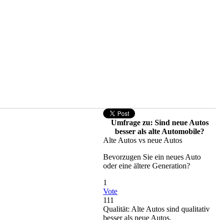
Umfrage zu: Sind neue Autos
besser als alte Automobile?
Alte Autos vs neue Autos
Bevorzugen Sie ein neues Auto
oder eine ältere Generation?
1
Vote
111
Qualität: Alte Autos sind qualitativ
besser als neue Autos.