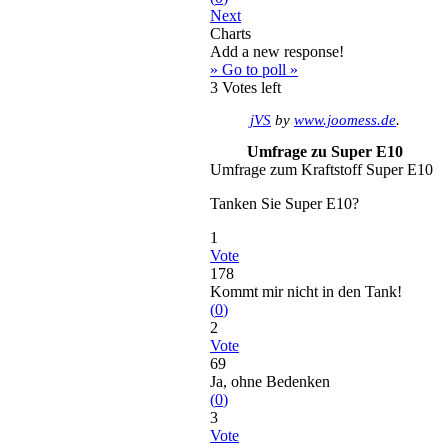
Next
Charts
Add a new response!
» Go to poll »
3
Votes left
jVS
by
www.joomess.de
.
Umfrage zu Super E10
Umfrage zum Kraftstoff Super E10
Tanken Sie Super E10?
1
Vote
178
Kommt mir nicht in den Tank!
(
0
)
2
Vote
69
Ja, ohne Bedenken
(
0
)
3
Vote