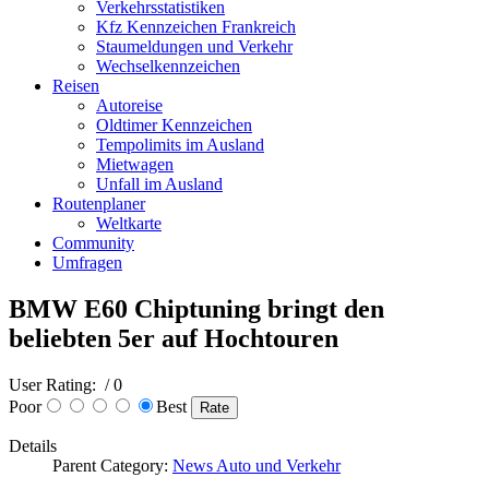
Verkehrsstatistiken
Kfz Kennzeichen Frankreich
Staumeldungen und Verkehr
Wechselkennzeichen
Reisen
Autoreise
Oldtimer Kennzeichen
Tempolimits im Ausland
Mietwagen
Unfall im Ausland
Routenplaner
Weltkarte
Community
Umfragen
BMW E60 Chiptuning bringt den
beliebten 5er auf Hochtouren
User Rating:
/ 0
Poor
Best
Details
Parent Category:
News Auto und Verkehr