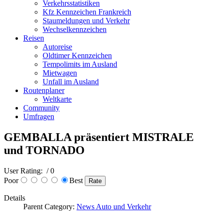
Verkehrsstatistiken
Kfz Kennzeichen Frankreich
Staumeldungen und Verkehr
Wechselkennzeichen
Reisen
Autoreise
Oldtimer Kennzeichen
Tempolimits im Ausland
Mietwagen
Unfall im Ausland
Routenplaner
Weltkarte
Community
Umfragen
GEMBALLA präsentiert MISTRALE
und TORNADO
User Rating:
/ 0
Poor
Best
Details
Parent Category:
News Auto und Verkehr