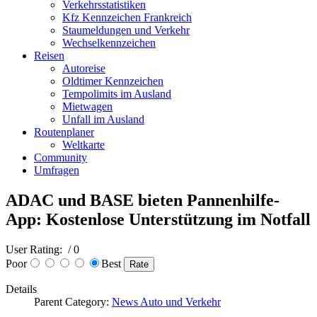
Verkehrsstatistiken
Kfz Kennzeichen Frankreich
Staumeldungen und Verkehr
Wechselkennzeichen
Reisen
Autoreise
Oldtimer Kennzeichen
Tempolimits im Ausland
Mietwagen
Unfall im Ausland
Routenplaner
Weltkarte
Community
Umfragen
ADAC und BASE bieten Pannenhilfe-
App: Kostenlose Unterstützung im Notfall
User Rating:
/ 0
Poor
Best
Details
Parent Category:
News Auto und Verkehr