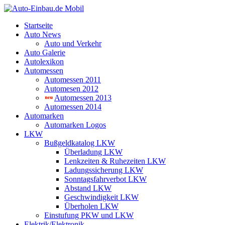
Startseite
Auto News
Auto und Verkehr
Auto Galerie
Autolexikon
Automessen
Automessen 2011
Automesen 2012
Automessen 2013
Automessen 2014
Automarken
Automarken Logos
LKW
Bußgeldkatalog LKW
Überladung LKW
Lenkzeiten & Ruhezeiten LKW
Ladungssicherung LKW
Sonntagsfahrverbot LKW
Abstand LKW
Geschwindigkeit LKW
Überholen LKW
Einstufung PKW und LKW
Elektrik/Elektronik