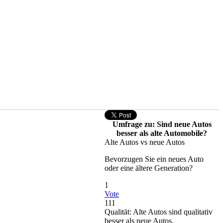
Umfrage zu: Sind neue Autos
besser als alte Automobile?
Alte Autos vs neue Autos
Bevorzugen Sie ein neues Auto
oder eine ältere Generation?
1
Vote
111
Qualität: Alte Autos sind qualitativ
besser als neue Autos.