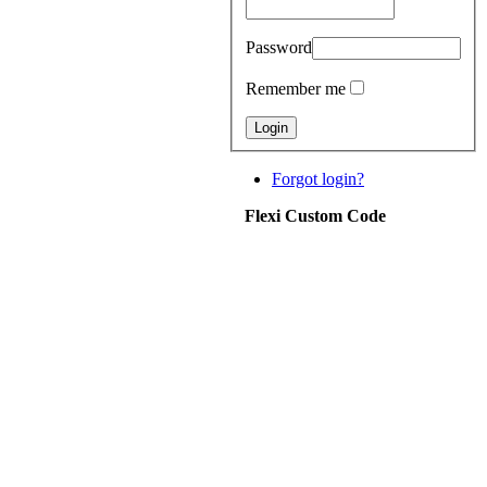
Password
Remember me
Forgot login?
Flexi Custom Code