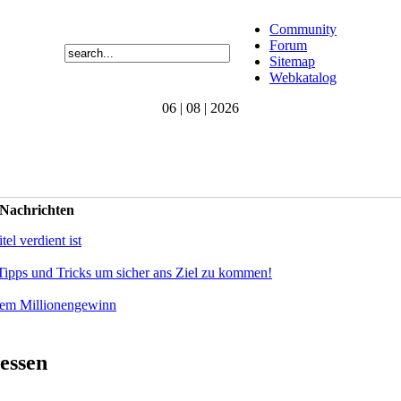
Community
Forum
Sitemap
Webkatalog
06 | 08 | 2026
 Nachrichten
el verdient ist
Tipps und Tricks um sicher ans Ziel zu kommen!
dem Millionengewinn
essen