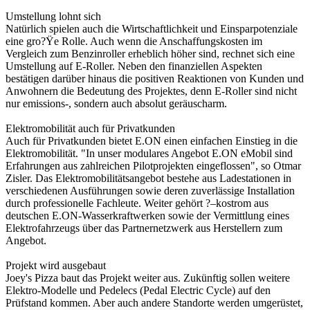
Umstellung lohnt sich
Natürlich spielen auch die Wirtschaftlichkeit und Einsparpotenziale
eine gro?Ÿe Rolle. Auch wenn die Anschaffungskosten im
Vergleich zum Benzinroller erheblich höher sind, rechnet sich eine
Umstellung auf E-Roller. Neben den finanziellen Aspekten
bestätigen darüber hinaus die positiven Reaktionen von Kunden und
Anwohnern die Bedeutung des Projektes, denn E-Roller sind nicht
nur emissions-, sondern auch absolut geräuscharm.
Elektromobilität auch für Privatkunden
Auch für Privatkunden bietet E.ON einen einfachen Einstieg in die
Elektromobilität. "In unser modulares Angebot E.ON eMobil sind
Erfahrungen aus zahlreichen Pilotprojekten eingeflossen", so Otmar
Zisler. Das Elektromobilitätsangebot bestehe aus Ladestationen in
verschiedenen Ausführungen sowie deren zuverlässige Installation
durch professionelle Fachleute. Weiter gehört ?–kostrom aus
deutschen E.ON-Wasserkraftwerken sowie der Vermittlung eines
Elektrofahrzeugs über das Partnernetzwerk aus Herstellern zum
Angebot.
Projekt wird ausgebaut
Joey's Pizza baut das Projekt weiter aus. Zukünftig sollen weitere
Elektro-Modelle und Pedelecs (Pedal Electric Cycle) auf den
Prüfstand kommen. Aber auch andere Standorte werden umgerüstet,