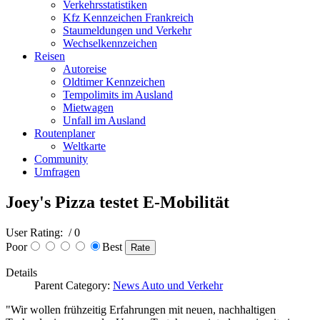
Verkehrsstatistiken
Kfz Kennzeichen Frankreich
Staumeldungen und Verkehr
Wechselkennzeichen
Reisen
Autoreise
Oldtimer Kennzeichen
Tempolimits im Ausland
Mietwagen
Unfall im Ausland
Routenplaner
Weltkarte
Community
Umfragen
Joey's Pizza testet E-Mobilität
User Rating:
/ 0
Poor
Best
Details
Parent Category:
News Auto und Verkehr
"Wir wollen frühzeitig Erfahrungen mit neuen, nachhaltigen